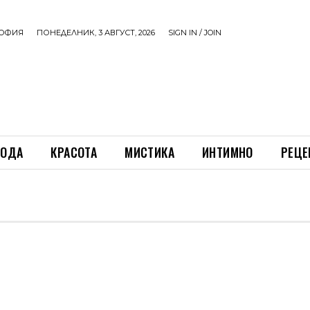
ОФИЯ
ПОНЕДЕЛНИК, 3 АВГУСТ, 2026
SIGN IN / JOIN
ОДА
КРАСОТА
МИСТИКА
ИНТИМНО
РЕЦЕ