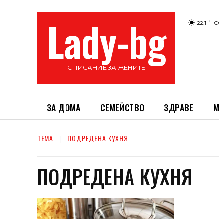
Lady-bg
C
22.1
С
СПИСАНИЕ ЗА ЖЕНИТЕ
ЗА ДОМА
СЕМЕЙСТВО
ЗДРАВЕ
М
ТЕМА
ПОДРЕДЕНА КУХНЯ
ПОДРЕДЕНА КУХНЯ