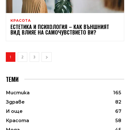
КРАСОТА
ЕСТЕТИКА И ПСИХОЛОГИЯ – КАК ВЪНШНИЯТ
ВИД ВЛИЯЕ НА САМОЧУВСТВИЕТО ВИ?
1
2
3
ТЕМИ
Мистика
165
Здраве
82
И още
67
Красота
58
Мода
45