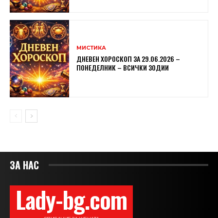
МИСТИКА
ДНЕВЕН ХОРОСКОП ЗА 29.06.2026 –
ПОНЕДЕЛНИК – ВСИЧКИ ЗОДИИ
ЗА НАС
Lady-bg.com