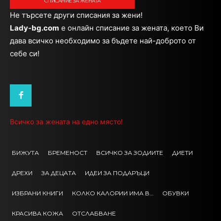
СПИСАНИЕ ЗА ЖЕНАТА
Не търсете други списания за жени!
Lady-bg.com
e онлайн списание за жената, което Ви
дава всичко необходимо за бъдете най-доброто от
себе си!
Всичко за жената на едно място!
БИЖУТА
БРЕМЕНОСТ
ВСИЧКО ЗА ЗОДИИТЕ
ДИЕТИ
ДРЕХИ
ЗА ДЕЦАТА
ИДЕИ ЗА ПОДАРЪЦИ
ИЗБРАНИ КНИГИ
КОЛКО КАЛОРИИ ИМА В…
ОБУВКИ
КРАСИВА КОЖА
ОТСЛАБВАНЕ