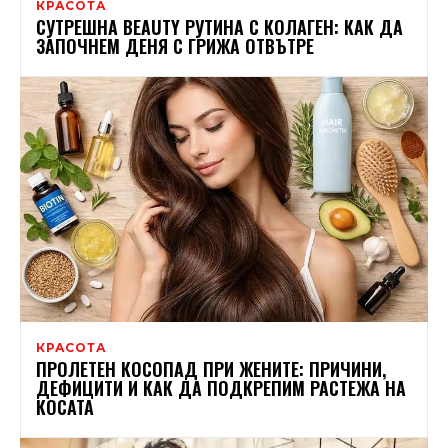
КРАСОТА
СУТРЕШНА BEAUTY РУТИНА С КОЛАГЕН: КАК ДА
ЗАПОЧНЕМ ДЕНЯ С ГРИЖА ОТВЪТРЕ
КРАСОТА
ПРОЛЕТЕН КОСОПАД ПРИ ЖЕНИТЕ: ПРИЧИНИ,
ДЕФИЦИТИ И КАК ДА ПОДКРЕПИМ РАСТЕЖА НА
КОСАТА