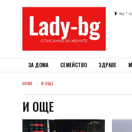
Lady-bg
C
19.2
С
СПИСАНИЕ ЗА ЖЕНИТЕ
ЗА ДОМА
СЕМЕЙСТВО
ЗДРАВЕ
М
HOME
И ОЩЕ
И ОЩЕ