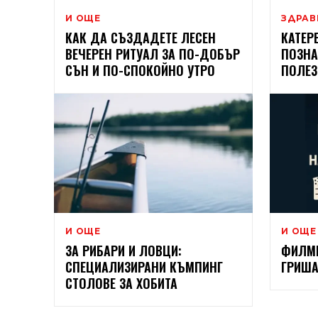
И ОЩЕ
ЗДРАВ
КАК ДА СЪЗДАДЕТЕ ЛЕСЕН
КАТЕР
ВЕЧЕРЕН РИТУАЛ ЗА ПО-ДОБЪР
ПОЗНА
СЪН И ПО-СПОКОЙНО УТРО
ПОЛЕЗ
И ОЩЕ
И ОЩЕ
ЗА РИБАРИ И ЛОВЦИ:
ФИЛМИ
СПЕЦИАЛИЗИРАНИ КЪМПИНГ
ГРИШ
СТОЛОВЕ ЗА ХОБИТА