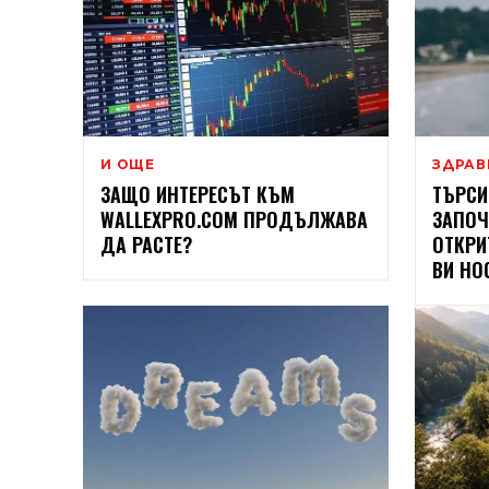
И ОЩЕ
ЗДРАВ
ЗАЩО ИНТЕРЕСЪТ КЪМ
ТЪРСИ
WALLEXPRO.COM ПРОДЪЛЖАВА
ЗАПОЧ
ДА РАСТЕ?
ОТКРИ
ВИ НО