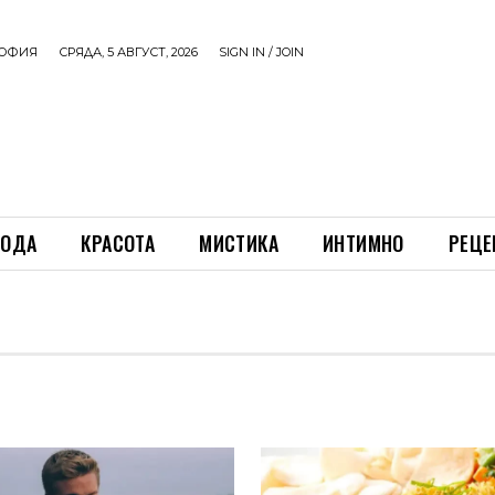
ОФИЯ
СРЯДА, 5 АВГУСТ, 2026
SIGN IN / JOIN
ОДА
КРАСОТА
МИСТИКА
ИНТИМНО
РЕЦЕ