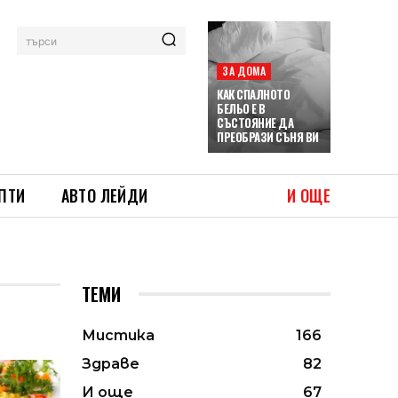
търси
ЗА ДОМА
КАК СПАЛНОТО
БЕЛЬО Е В
СЪСТОЯНИЕ ДА
ПРЕОБРАЗИ СЪНЯ ВИ
ПТИ
АВТО ЛЕЙДИ
И ОЩЕ
ТЕМИ
Мистика
166
Здраве
82
И още
67