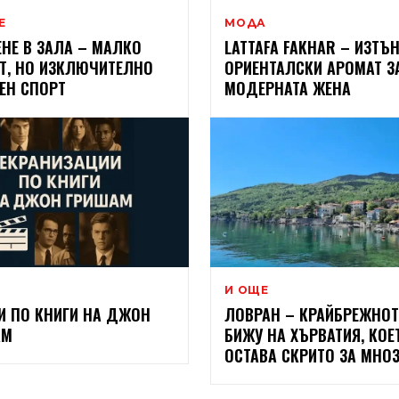
Е
МОДА
ЕНЕ В ЗАЛА – МАЛКО
LATTAFA FAKHAR – ИЗТЪ
Т, НО ИЗКЛЮЧИТЕЛНО
ОРИЕНТАЛСКИ АРОМАТ З
ЕН СПОРТ
МОДЕРНАТА ЖЕНА
И ОЩЕ
 ПО КНИГИ НА ДЖОН
ЛОВРАН – КРАЙБРЕЖНО
АМ
БИЖУ НА ХЪРВАТИЯ, КОЕ
ОСТАВА СКРИТО ЗА МНО