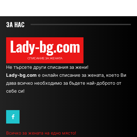
ЗА НАС
Lady-bg.com
СПИСАНИЕ ЗА ЖЕНАТА
Не търсете други списания за жени!
Lady-bg.com
e онлайн списание за жената, което Ви
дава всичко необходимо за бъдете най-доброто от
себе си!
Всичко за жената на едно място!