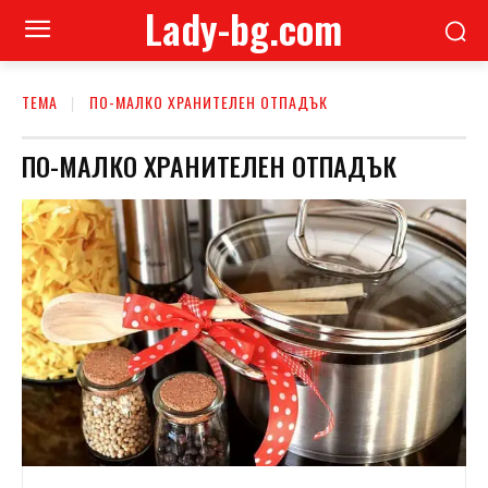
Lady-bg.com
ТЕМА
ПО-МАЛКО ХРАНИТЕЛЕН ОТПАДЪК
ПО-МАЛКО ХРАНИТЕЛЕН ОТПАДЪК