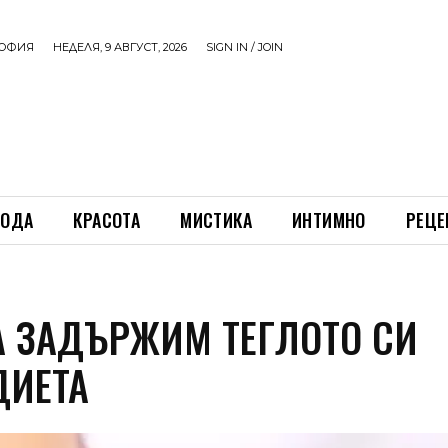
ОФИЯ
НЕДЕЛЯ, 9 АВГУСТ, 2026
SIGN IN / JOIN
ОДА
КРАСОТА
МИСТИКА
ИНТИМНО
РЕЦЕ
А ЗАДЪРЖИМ ТЕГЛОТО СИ
ДИЕТА