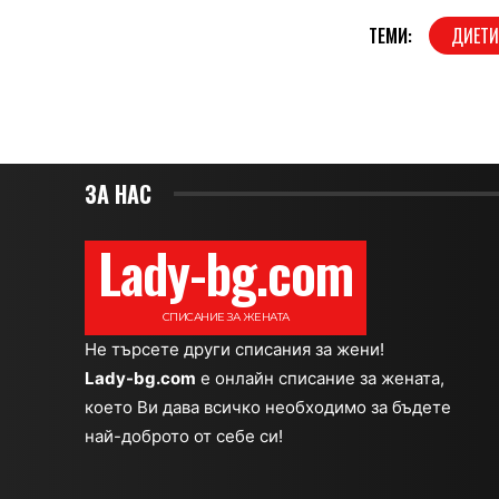
ТЕМИ:
ДИЕТ
ЗА НАС
Lady-bg.com
СПИСАНИЕ ЗА ЖЕНАТА
Не търсете други списания за жени!
Lady-bg.com
e онлайн списание за жената,
което Ви дава всичко необходимо за бъдете
най-доброто от себе си!