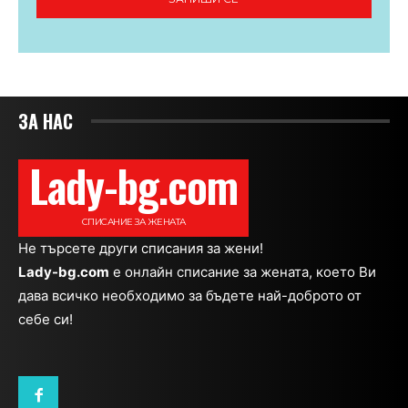
ЗА НАС
Lady-bg.com
СПИСАНИЕ ЗА ЖЕНАТА
Не търсете други списания за жени!
Lady-bg.com
e онлайн списание за жената, което Ви
дава всичко необходимо за бъдете най-доброто от
себе си!