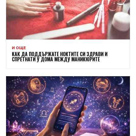
И ОЩЕ
КАК ДА ПОДДЪРЖАТЕ НОКТИТЕ СИ ЗДРАВИ И
СПРЕТНАТИ У ДОМА МЕЖДУ МАНИКЮРИТЕ