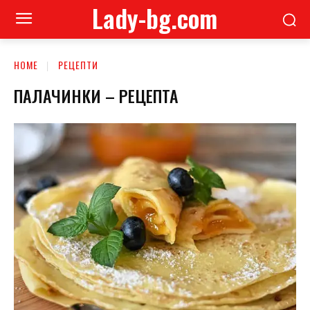
Lady-bg.com
HOME
РЕЦЕПТИ
ПАЛАЧИНКИ – РЕЦЕПТА