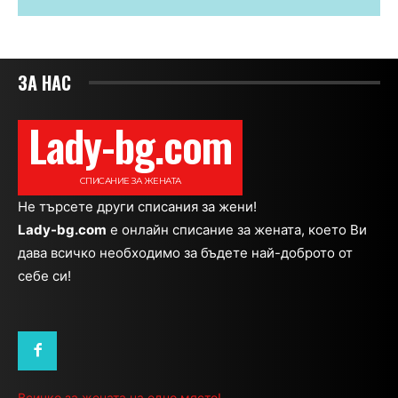
ЗА НАС
Lady-bg.com
СПИСАНИЕ ЗА ЖЕНАТА
Не търсете други списания за жени!
Lady-bg.com
e онлайн списание за жената, което Ви
дава всичко необходимо за бъдете най-доброто от
себе си!
Всичко за жената на едно място!