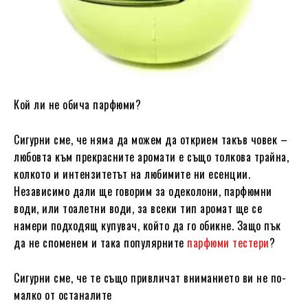
Кой ли не обича парфюми?
Сигурни сме, че няма да можем да открием такъв човек –
любовта към прекрасните аромати е също толкова трайна,
колкото и интензитетът на любимите ни есенции.
Независимо дали ще говорим за одеколони, парфюмни
води, или тоалетни води, за всеки тип аромат ще се
намери подходящ купувач, който да го обикне. Защо пък
да не споменем и така популярните
парфюми тестери
?
Сигурни сме, че те също привличат вниманието ви не по-
малко от останалите