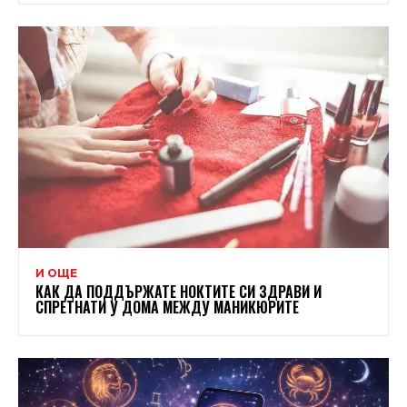
И ОЩЕ
КАК ДА ПОДДЪРЖАТЕ НОКТИТЕ СИ ЗДРАВИ И
СПРЕТНАТИ У ДОМА МЕЖДУ МАНИКЮРИТЕ