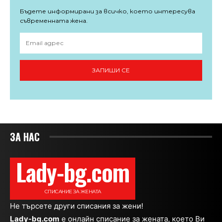
Бъдете информирани за всичко, което интересува
съвременната жена.
ЗАПИШИ СЕ
ЗА НАС
Lady-bg.com
СПИСАНИЕ ЗА ЖЕНАТА
Не търсете други списания за жени!
Lady-bg.com
e онлайн списание за жената, което Ви