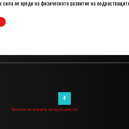
а сила не вреди на физическото развитие на подрастващит
И
Всичко за жената на едно място!