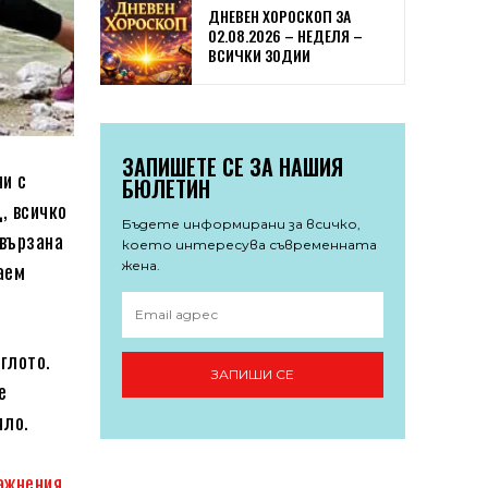
ДНЕВЕН ХОРОСКОП ЗА
02.08.2026 – НЕДЕЛЯ –
ВСИЧКИ ЗОДИИ
ЗАПИШЕТЕ СЕ ЗА НАШИЯ
ни с
БЮЛЕТИН
, всичко
Бъдете информирани за всичко,
свързана
което интересува съвременната
жена.
аем
глото.
ЗАПИШИ СЕ
е
яло.
ажнения