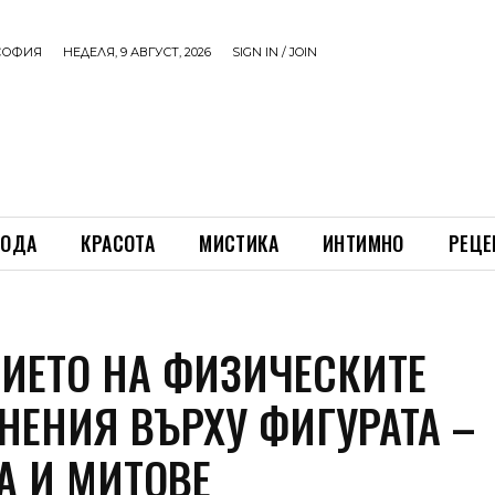
СОФИЯ
НЕДЕЛЯ, 9 АВГУСТ, 2026
SIGN IN / JOIN
ОДА
КРАСОТА
МИСТИКА
ИНТИМНО
РЕЦЕ
ИЕТО НА ФИЗИЧЕСКИТЕ
НЕНИЯ ВЪРХУ ФИГУРАТА –
А И МИТОВЕ