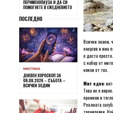
ПЕРИМЕНОПАУЗА И ДА СИ
ПОМОГНЕТЕ В ЕЖЕДНЕВИЕТО
ПОСЛЕДНО
Всички знаем, 
енергия и има 
е доста просто
с набор от мит
някои от тях.
МИСТИКА
ДНЕВЕН ХОРОСКОП ЗА
08.08.2026 – СЪБОТА –
Мит едно
: ин
ВСИЧКИ ЗОДИИ
Това не е вярн
промени в тегло
Реалната загуб
тренировки. На