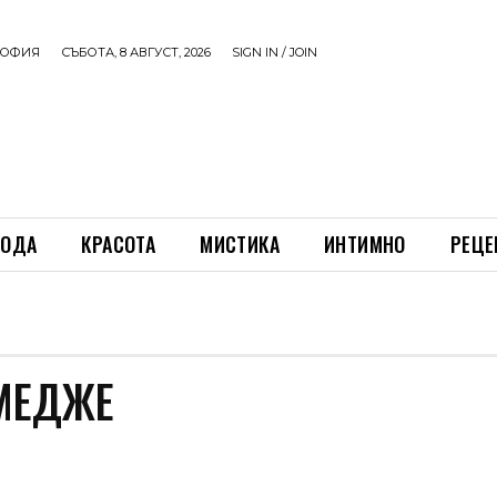
ОФИЯ
СЪБОТА, 8 АВГУСТ, 2026
SIGN IN / JOIN
ОДА
КРАСОТА
МИСТИКА
ИНТИМНО
РЕЦЕ
МЕДЖЕ