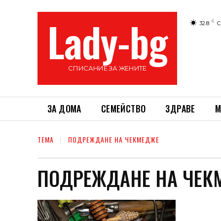
Lady-bg
C
32.8
С
СПИСАНИЕ ЗА ЖЕНИТЕ
ЗА ДОМА
СЕМЕЙСТВО
ЗДРАВЕ
М
ТЕМА
ПОДРЕЖДАНЕ НА ЧЕКМЕДЖЕ
ПОДРЕЖДАНЕ НА ЧЕК