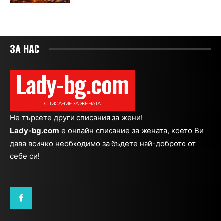
ЗА НАС
Lady-bg.com
СПИСАНИЕ ЗА ЖЕНАТА
Не търсете други списания за жени!
Lady-bg.com
e онлайн списание за жената, което Ви
дава всичко необходимо за бъдете най-доброто от
себе си!