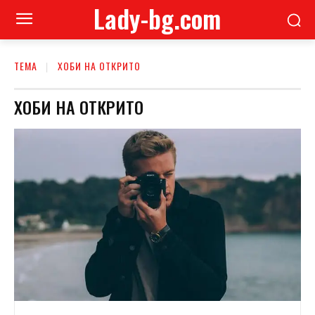
Lady-bg.com
ТЕМА
ХОБИ НА ОТКРИТО
ХОБИ НА ОТКРИТО