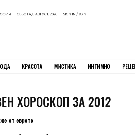
ОФИЯ
СЪБОТА, 8 АВГУСТ, 2026
SIGN IN / JOIN
ОДА
КРАСОТА
МИСТИКА
ИНТИМНО
РЕЦЕ
ЕН ХОРОСКОП ЗА 2012
аже от еврото