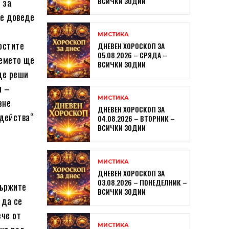
ВСИЧКИ ЗОДИИ
 за
ще доведе
МИСТИКА
остите
ДНЕВЕН ХОРОСКОП ЗА
05.08.2026 – СРЯДА –
ремето ще
ВСИЧКИ ЗОДИИ
 ще реши
и –
МИСТИКА
зне
ДНЕВЕН ХОРОСКОП ЗА
 действа“
04.08.2026 – ВТОРНИК –
ВСИЧКИ ЗОДИИ
МИСТИКА
ДНЕВЕН ХОРОСКОП ЗА
03.08.2026 – ПОНЕДЕЛНИК –
държите
ВСИЧКИ ЗОДИИ
 да се
ече от
МИСТИКА