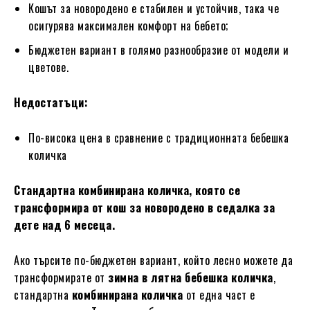
Кошът за новородено е стабилен и устойчив, така че
осигурява максимален комфорт на бебето;
Бюджетен вариант в голямо разнообразие от модели и
цветове.
Недостатъци:
По-висока цена в сравнение с традиционната бебешка
количка
Стандартна комбинирана количка, която се
трансформира от кош за новородено в седалка за
дете над 6 месеца.
Ако търсите по-бюджетен вариант, който лесно можете да
трансформирате от
зимна в лятна бебешка количка
,
стандартна
комбинирана количка
от една част е