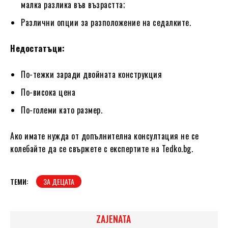
малка разлика във възрастта;
Различни опции за разположение на седалките.
Недостатъци:
По-тежки заради двойната конструкция
По-висока цена
По-големи като размер.
Ако имате нужда от допълнителна консултация не се
колебайте да се свържете с експертите на
Tedko.bg
.
ТЕМИ:
ЗА ДЕЦАТА
ZAJENATA