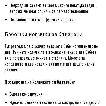
Подходящи са само за бебета, които могат да седят,
въпреки че имат опция и за легнало положение;
По-елементарни като функции и опции.
Бебешки колички за близнаци
Тук разполагате с всичко за вашето бебе, но умножено по
две. Тъй като количката е предназначена за две бебета,
тя е по-здрава, устойчива и стабилна. Можете да
използвате такъв модел и ако имате две деца с малка
разлика.
Предимства на количките за близнаци:
Здрава конструкция;
Идеално решение не само за близнаци, но и
за деца с