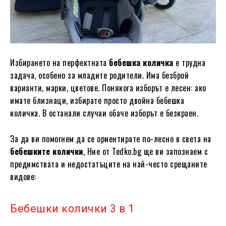
Избирането на перфектната
бебешка количка
е трудна
задача, особено за младите родители. Има безброй
варианти, марки, цветове. Понякога изборът е лесен: ако
имате близнаци, избирате просто двойна бебешка
количка. В останали случаи обаче изборът е безкраен.
За да ви помогнем да се ориентирате по-лесно в света на
бебешките колички
, Ние от
Tedko.bg
ще ви запознаем с
предимствата и недостатъците на най-често срещаните
видове:
Бебешки колички 3 в 1