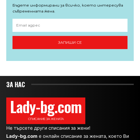
Бъдете информирани за всичко, което интересува
съвременната жена.
ЗАПИШИ СЕ
ЗА НАС
Lady-bg.com
СПИСАНИЕ ЗА ЖЕНАТА
Не търсете други списания за жени!
Lady-bg.com
e онлайн списание за жената, което Ви