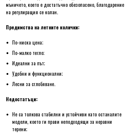
мъничето, което е достатъчно обезопасено, благодарение
на регулиращия се колан.
Предимства на летните колички:
По-ниска цена;
По-малко тегло;
Идеални за път;
Удобни и функционални;
Лесни за сглобяване.
Недостатъци:
Не са толкова стабилни и устойчиви като останалите
модели, което ги прави неподходящи за неравни
терени;