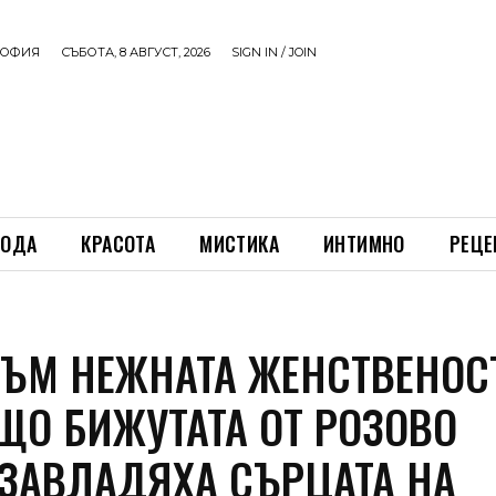
ОФИЯ
СЪБОТА, 8 АВГУСТ, 2026
SIGN IN / JOIN
ОДА
КРАСОТА
МИСТИКА
ИНТИМНО
РЕЦЕ
КЪМ НЕЖНАТА ЖЕНСТВЕНОС
АЩО БИЖУТАТА ОТ РОЗОВО
 ЗАВЛАДЯХА СЪРЦАТА НА