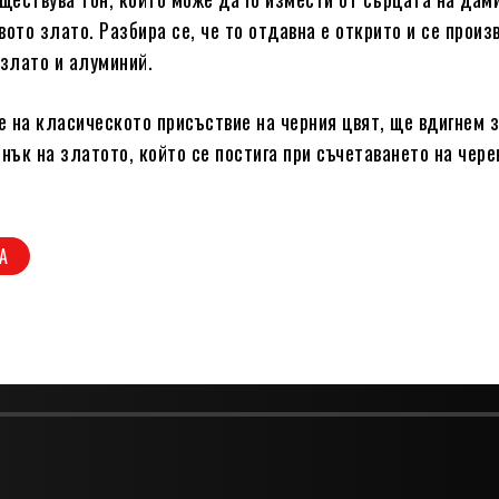
вото злато. Разбира се, че то отдавна е открито и се прои
 злато и алуминий.
 на класическото присъствие на черния цвят, ще вдигнем 
енък на златото, който се постига при съчетаването на чере
А