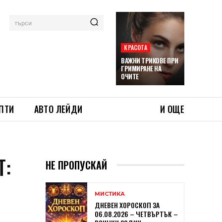
търси
КРАСОТА
ВАЖНИ ТРИКОВЕ ПРИ
ГРИМИРАНЕ НА
ОЧИТЕ
ПТИ
АВТО ЛЕЙДИ
И ОЩЕ
Т:
НЕ ПРОПУСКАЙ
МИСТИКА
ДНЕВЕН ХОРОСКОП ЗА
06.08.2026 – ЧЕТВЪРТЪК –