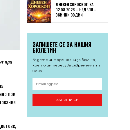
ДНЕВЕН ХОРОСКОП ЗА
02.08.2026 – НЕДЕЛЯ –
ВСИЧКИ ЗОДИИ
ЗАПИШЕТЕ СЕ ЗА НАШИЯ
БЮЛЕТИН
Бъдете информирани за всичко,
ит при
което интересува съвременната
жена.
на
ано при
ЗАПИШИ СЕ
рование
цветове,