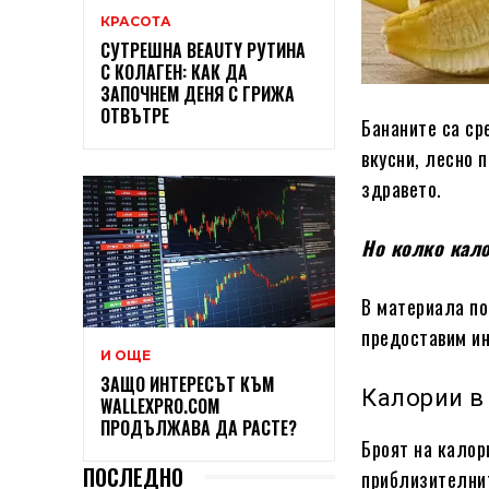
КРАСОТА
СУТРЕШНА BEAUTY РУТИНА
С КОЛАГЕН: КАК ДА
ЗАПОЧНЕМ ДЕНЯ С ГРИЖА
ОТВЪТРЕ
Бананите са ср
вкусни, лесно 
здравето.
Но колко кало
В материала по
предоставим ин
И ОЩЕ
ЗАЩО ИНТЕРЕСЪТ КЪМ
Калории в
WALLEXPRO.COM
ПРОДЪЛЖАВА ДА РАСТЕ?
Броят на калор
ПОСЛЕДНО
приблизителнит