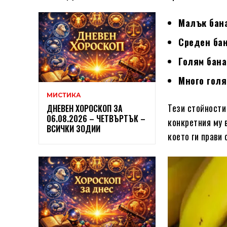
Малък бана
Среден бан
Голям бана
Много голя
МИСТИКА
Тези стойности
ДНЕВЕН ХОРОСКОП ЗА
06.08.2026 – ЧЕТВЪРТЪК –
конкретния му 
ВСИЧКИ ЗОДИИ
което ги прави