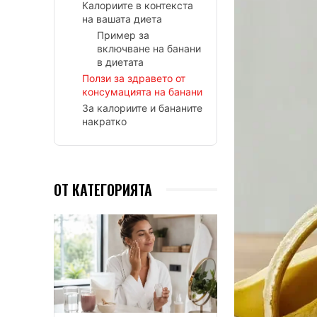
Калориите в контекста
на вашата диета
Пример за
включване на банани
в диетата
Ползи за здравето от
консумацията на банани
За калориите и бананите
накратко
ОТ КАТЕГОРИЯТА