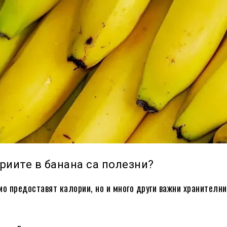
риите в банана са полезни?
мо предоставят калории, но и много други важни хранителни