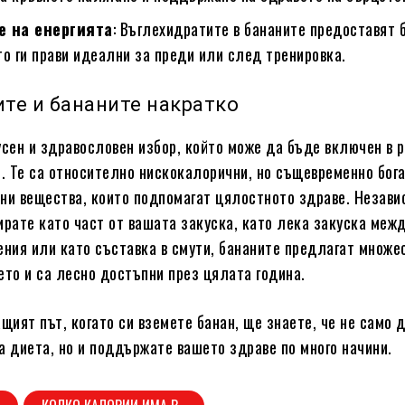
е на енергията
: Въглехидратите в бананите предоставят 
то ги прави идеални за преди или след тренировка.
ите и бананите накратко
усен и здравословен избор, който може да бъде включен в 
и. Те са относително нискокалорични, но същевременно бога
ни вещества, които подпомагат цялостното здраве. Незави
ирате като част от вашата закуска, като лека закуска меж
ения или като съставка в смути, бананите предлагат множе
ето и са лесно достъпни през цялата година.
ащият път, когато си вземете банан, ще знаете, че не само 
а диета, но и поддържате вашето здраве по много начини.