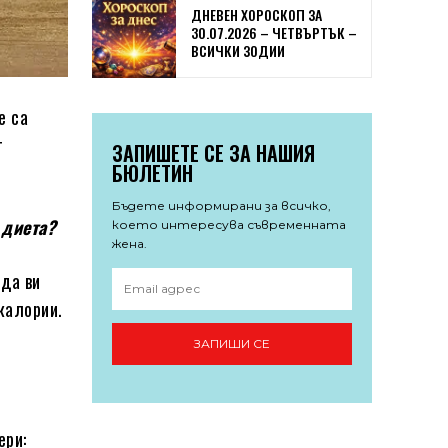
ДНЕВЕН ХОРОСКОП ЗА
30.07.2026 – ЧЕТВЪРТЪК –
ВСИЧКИ ЗОДИИ
е са
т
ЗАПИШЕТЕ СЕ ЗА НАШИЯ
БЮЛЕТИН
Бъдете информирани за всичко,
 диета?
което интересува съвременната
жена.
 да ви
калории.
ЗАПИШИ СЕ
ери: