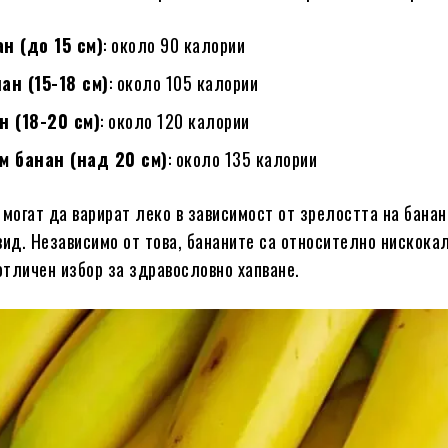
н (до 15 см)
: около 90 калории
ан (15-18 см)
: около 105 калории
н (18-20 см)
: около 120 калории
м банан (над 20 см)
: около 135 калории
 могат да варират леко в зависимост от зрелостта на банан
вид. Независимо от това, бананите са относително нискока
 отличен избор за здравословно хапване.