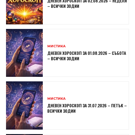
ДНЕВЕН ХОРОСКОП ЗА 02.08.2026 – НЕДЕЛЯ
– ВСИЧКИ ЗОДИИ
МИСТИКА
ДНЕВЕН ХОРОСКОП ЗА 01.08.2026 – СЪБОТА
– ВСИЧКИ ЗОДИИ
МИСТИКА
ДНЕВЕН ХОРОСКОП ЗА 31.07.2026 – ПЕТЪК –
ВСИЧКИ ЗОДИИ