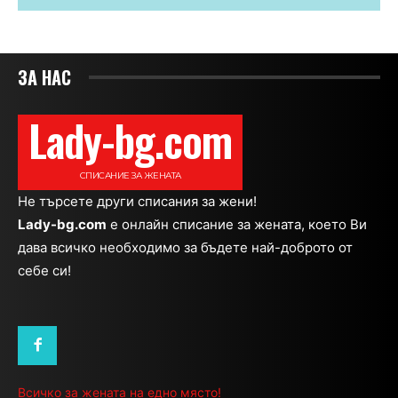
ЗА НАС
Lady-bg.com
СПИСАНИЕ ЗА ЖЕНАТА
Не търсете други списания за жени!
Lady-bg.com
e онлайн списание за жената, което Ви
дава всичко необходимо за бъдете най-доброто от
себе си!
Всичко за жената на едно място!