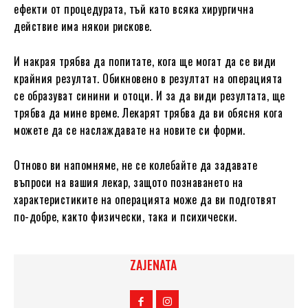
ефекти от процедурата, тъй като всяка хирургична
действие има някои рискове.
И накрая трябва да попитате, кога ще могат да се види
крайния резултат. Обикновено в резултат на операцията
се образуват синини и отоци. И за да види резултата, ще
трябва да мине време. Лекарят трябва да ви обясня кога
можете да се наслаждавате на новите си форми.
Отново ви напомняме, не се колебайте да задавате
въпроси на вашия лекар, защото познаването на
характеристиките на операцията може да ви подготвят
по-добре, както физически, така и психически.
ZAJENATA