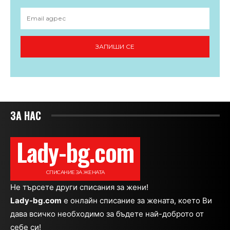
ЗАПИШИ СЕ
ЗА НАС
Lady-bg.com
СПИСАНИЕ ЗА ЖЕНАТА
Не търсете други списания за жени!
Lady-bg.com
e онлайн списание за жената, което Ви
дава всичко необходимо за бъдете най-доброто от
себе си!