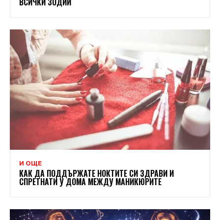
ВСИЧКИ ЗОДИИ
И ОЩЕ
КАК ДА ПОДДЪРЖАТЕ НОКТИТЕ СИ ЗДРАВИ И
СПРЕТНАТИ У ДОМА МЕЖДУ МАНИКЮРИТЕ