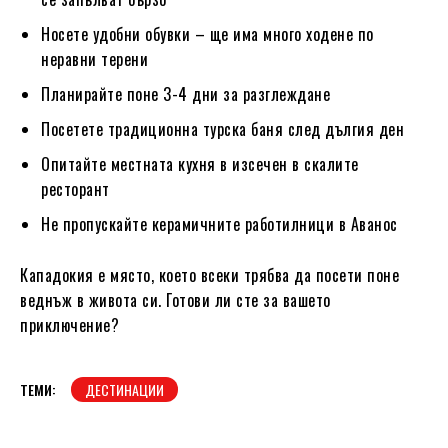
Носете удобни обувки – ще има много ходене по
неравни терени
Планирайте поне 3-4 дни за разглеждане
Посетете традиционна турска баня след дългия ден
Опитайте местната кухня в изсечен в скалите
ресторант
Не пропускайте керамичните работилници в Аванос
Кападокия е място, което всеки трябва да посети поне
веднъж в живота си. Готови ли сте за вашето
приключение?
ТЕМИ:
ДЕСТИНАЦИИ