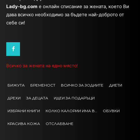
Lady-bg.com
e онлайн списание за жената, което Ви
дава всичко необходимо за бъдете най-доброто от
себе си!
Всичко за жената на едно място!
БИЖУТА
БРЕМЕНОСТ
ВСИЧКО ЗА ЗОДИИТЕ
ДИЕТИ
ДРЕХИ
ЗА ДЕЦАТА
ИДЕИ ЗА ПОДАРЪЦИ
ИЗБРАНИ КНИГИ
КОЛКО КАЛОРИИ ИМА В…
ОБУВКИ
КРАСИВА КОЖА
ОТСЛАБВАНЕ