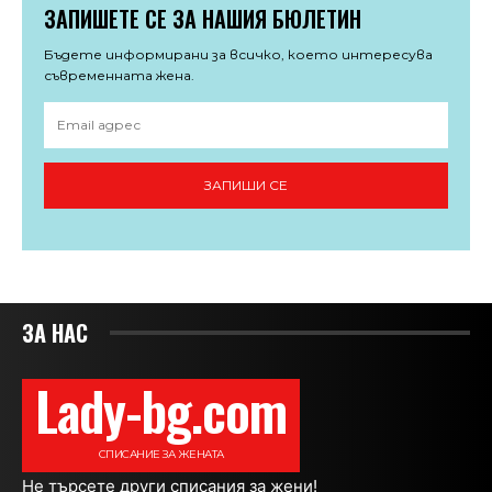
ЗАПИШЕТЕ СЕ ЗА НАШИЯ БЮЛЕТИН
Бъдете информирани за всичко, което интересува
съвременната жена.
ЗАПИШИ СЕ
ЗА НАС
Lady-bg.com
СПИСАНИЕ ЗА ЖЕНАТА
Не търсете други списания за жени!