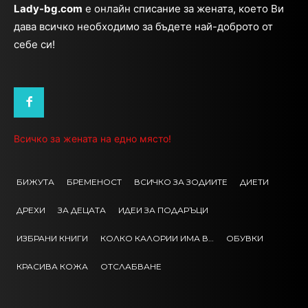
Lady-bg.com
e онлайн списание за жената, което Ви
дава всичко необходимо за бъдете най-доброто от
себе си!
Всичко за жената на едно място!
БИЖУТА
БРЕМЕНОСТ
ВСИЧКО ЗА ЗОДИИТЕ
ДИЕТИ
ДРЕХИ
ЗА ДЕЦАТА
ИДЕИ ЗА ПОДАРЪЦИ
ИЗБРАНИ КНИГИ
КОЛКО КАЛОРИИ ИМА В…
ОБУВКИ
КРАСИВА КОЖА
ОТСЛАБВАНЕ