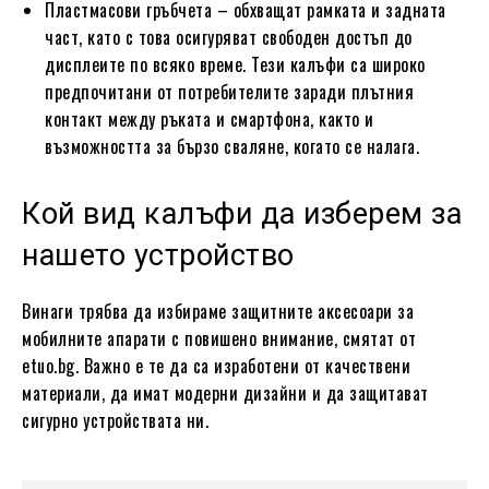
Пластмасови гръбчета – обхващат рамката и задната
част, като с това осигуряват свободен достъп до
дисплеите по всяко време. Тези калъфи са широко
предпочитани от потребителите заради плътния
контакт между ръката и смартфона, както и
възможността за бързо сваляне, когато се налага.
Кой вид калъфи да изберем за
нашето устройство
Винаги трябва да избираме защитните аксесоари за
мобилните апарати с повишено внимание, смятат от
etuo.bg. Важно е те да са изработени от качествени
материали, да имат модерни дизайни и да защитават
сигурно устройствата ни.