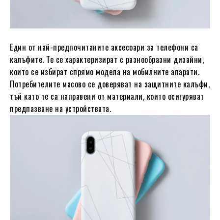
Един от най-предпочитаните аксесоари за телефони са
калъфите. Те се характеризират с разнообразни дизайни,
които се избират спрямо модела на мобилните апарати.
Потребителите масово се доверяват на защитните калъфи,
тъй като те са направени от материали, които осигуряват
предпазване на устройствата.