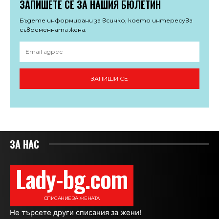
ЗАПИШЕТЕ СЕ ЗА НАШИЯ БЮЛЕТИН
Бъдете информирани за всичко, което интересува
съвременната жена.
ЗАПИШИ СЕ
ЗА НАС
Lady-bg.com
СПИСАНИЕ ЗА ЖЕНАТА
Не търсете други списания за жени!