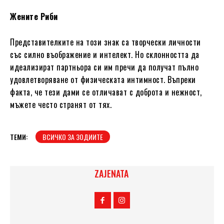
Жените Риби
Представителките на този знак са творчески личности
със силно въображение и интелект. Но склонността да
идеализират партньора си им пречи да получат пълно
удовлетворяване от физическата интимност. Въпреки
факта, че тези дами се отличават с доброта и нежност,
мъжете често странят от тях.
ТЕМИ:
ВСИЧКО ЗА ЗОДИИТЕ
ZAJENATA