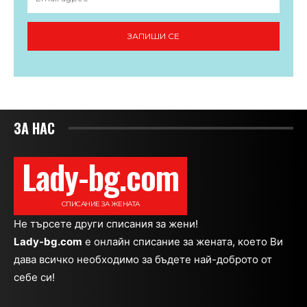
ЗАПИШИ СЕ
ЗА НАС
Lady-bg.com
СПИСАНИЕ ЗА ЖЕНАТА
Не търсете други списания за жени!
Lady-bg.com
e онлайн списание за жената, което Ви
дава всичко необходимо за бъдете най-доброто от
себе си!