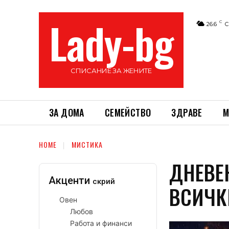
Lady-bg
C
26.6
С
СПИСАНИЕ ЗА ЖЕНИТЕ
ЗА ДОМА
СЕМЕЙСТВО
ЗДРАВЕ
М
HOME
МИСТИКА
ДНЕВЕН
Акценти
скрий
ВСИЧК
Овен
Любов
Работа и финанси