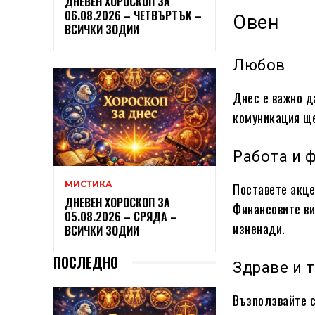
ДНЕВЕН ХОРОСКОП ЗА
06.08.2026 – ЧЕТВЪРТЪК –
Овен
ВСИЧКИ ЗОДИИ
Любов
Днес е важно д
комуникация ще
Работа и 
МИСТИКА
Поставете акце
ДНЕВЕН ХОРОСКОП ЗА
Финансовите ви
05.08.2026 – СРЯДА –
изненади.
ВСИЧКИ ЗОДИИ
ПОСЛЕДНО
Здраве и 
Възползвайте с