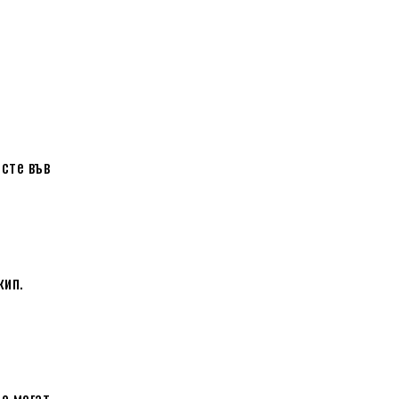
 сте във
кип.
то могат