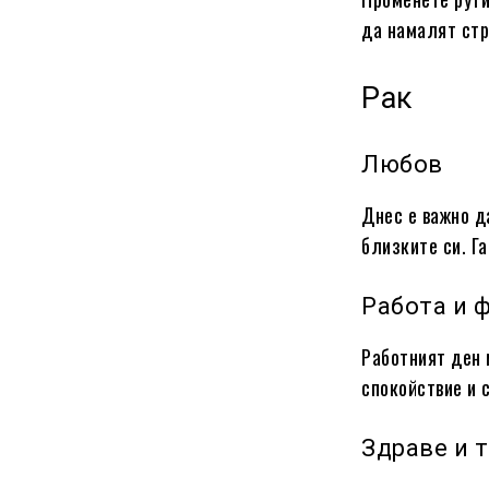
да намалят стр
Рак
Любов
Днес е важно д
близките си. Г
Работа и 
Работният ден 
спокойствие и 
Здраве и 