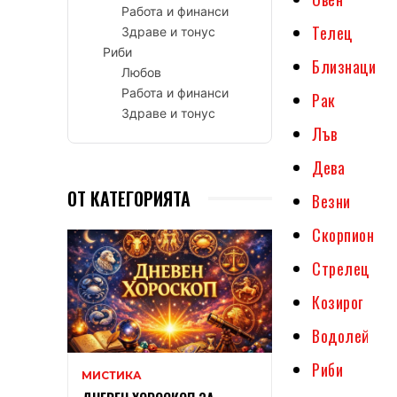
Работа и финанси
Телец
Здраве и тонус
Риби
Близнаци
Любов
Работа и финанси
Рак
Здраве и тонус
Лъв
Дева
ОТ КАТЕГОРИЯТА
Везни
Скорпион
Стрелец
Козирог
Водолей
Риби
МИСТИКА