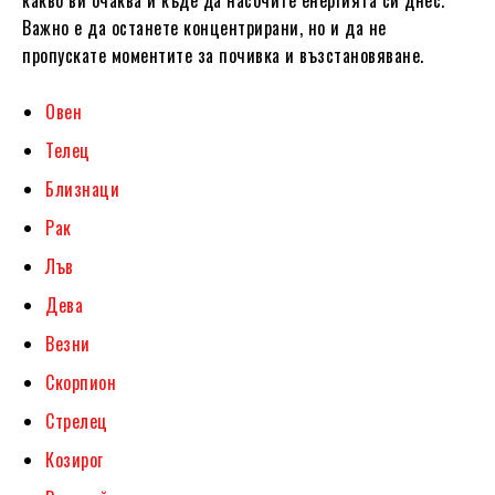
Важно е да останете концентрирани, но и да не
пропускате моментите за почивка и възстановяване.
Овен
Телец
Близнаци
Рак
Лъв
Дева
Везни
Скорпион
Стрелец
Козирог