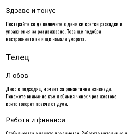
Здраве и тонус
Постарайте се да включите в деня си кратки разходки и
упражнения за раздвижване. Това ще подобри
настроението ви и ще намали умората.
Телец
Любов
Днес е подходящ момент за романтични изненади.
Покажете внимание към любимия човек чрез жестове,
които говорят повече от думи.
Работа и финанси
Стабилността е вашето предимство. Работете методично и