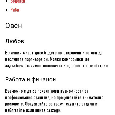
Водолей
Риби
Овен
Любов
В личния живот днес бъдете по-откровени и готови да
изслушате партньора си. Малки компромиси ще
задълбочат взаимоотношенията и ще внесат спокойствие.
Работа и финанси
Възможно е да се появят нови възможности за
професионално развитие, но преценявайте внимателно
рисковете. Фокусирайте се върху текущите задачи и
избягвайте излишните разходи.