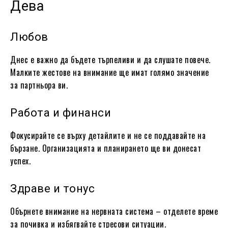
Дева
Любов
Днес е важно да бъдете търпеливи и да слушате повече.
Малките жестове на внимание ще имат голямо значение
за партньора ви.
Работа и финанси
Фокусирайте се върху детайлите и не се поддавайте на
бързане. Организацията и планирането ще ви донесат
успех.
Здраве и тонус
Обърнете внимание на нервната система – отделете време
за почивка и избягвайте стресови ситуации.