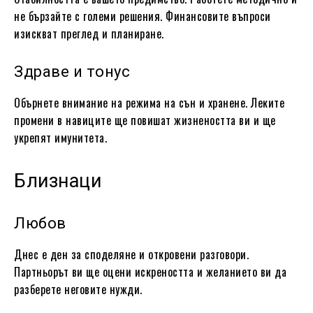
не бързайте с големи решения. Финансовите въпроси
изискват преглед и планиране.
Здраве и тонус
Обърнете внимание на режима на сън и хранене. Леките
промени в навиците ще повишат жизнеността ви и ще
укрепят имунитета.
Близнаци
Любов
Днес е ден за споделяне и откровени разговори.
Партньорът ви ще оцени искреността и желанието ви да
разберете неговите нужди.