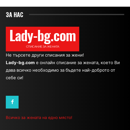
ЗА НАС
Lady-bg.com
СПИСАНИЕ ЗА ЖЕНАТА
Не търсете други списания за жени!
Lady-bg.com
e онлайн списание за жената, което Ви
дава всичко необходимо за бъдете най-доброто от
себе си!
Всичко за жената на едно място!