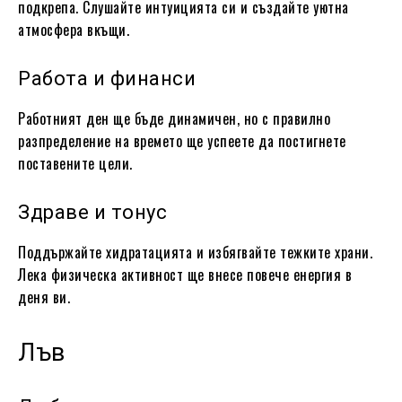
подкрепа. Слушайте интуицията си и създайте уютна
атмосфера вкъщи.
Работа и финанси
Работният ден ще бъде динамичен, но с правилно
разпределение на времето ще успеете да постигнете
поставените цели.
Здраве и тонус
Поддържайте хидратацията и избягвайте тежките храни.
Лека физическа активност ще внесе повече енергия в
деня ви.
Лъв