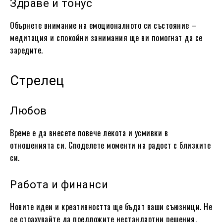
Здраве и тонус
Обърнете внимание на емоционалното си състояние –
медитация и спокойни занимания ще ви помогнат да се
заредите.
Стрелец
Любов
Време е да внесете повече лекота и усмивки в
отношенията си. Споделете моменти на радост с близките
си.
Работа и финанси
Новите идеи и креативността ще бъдат ваши съюзници. Не
се страхувайте да предложите нестандартни решения.