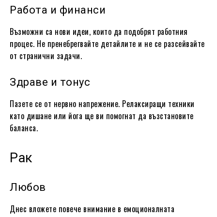
Работа и финанси
Възможни са нови идеи, които да подобрят работния
процес. Не пренебрегвайте детайлите и не се разсейвайте
от странични задачи.
Здраве и тонус
Пазете се от нервно напрежение. Релаксиращи техники
като дишане или йога ще ви помогнат да възстановите
баланса.
Рак
Любов
Днес вложете повече внимание в емоционалната