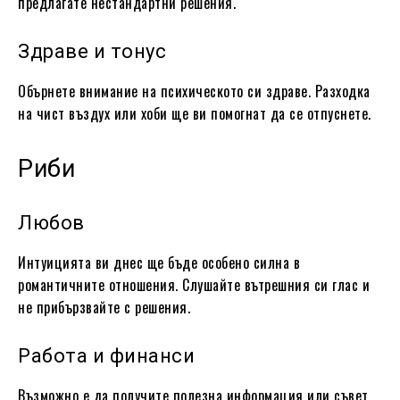
предлагате нестандартни решения.
Здраве и тонус
Обърнете внимание на психическото си здраве. Разходка
на чист въздух или хоби ще ви помогнат да се отпуснете.
Риби
Любов
Интуицията ви днес ще бъде особено силна в
романтичните отношения. Слушайте вътрешния си глас и
не прибързвайте с решения.
Работа и финанси
Възможно е да получите полезна информация или съвет,