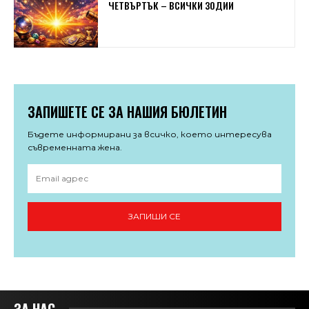
ЧЕТВЪРТЪК – ВСИЧКИ ЗОДИИ
ЗАПИШЕТЕ СЕ ЗА НАШИЯ БЮЛЕТИН
Бъдете информирани за всичко, което интересува
съвременната жена.
ЗАПИШИ СЕ
ЗА НАС