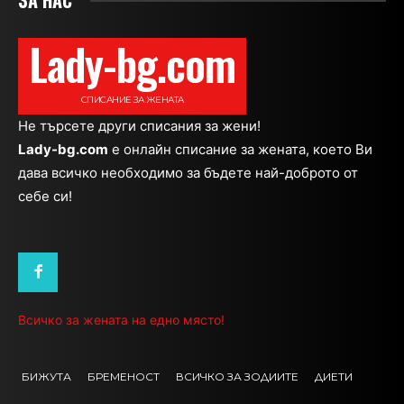
Lady-bg.com
СПИСАНИЕ ЗА ЖЕНАТА
Не търсете други списания за жени!
Lady-bg.com
e онлайн списание за жената, което Ви
дава всичко необходимо за бъдете най-доброто от
себе си!
Всичко за жената на едно място!
БИЖУТА
БРЕМЕНОСТ
ВСИЧКО ЗА ЗОДИИТЕ
ДИЕТИ