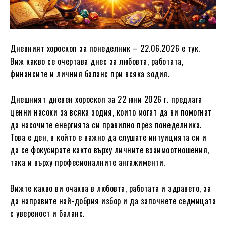
Дневният хороскоп за понеделник – 22.06.2026 е тук.
Виж какво се очертава днес за любовта, работата,
финансите и личния баланс при всяка зодия.
Днешният дневен хороскоп за 22 юни 2026 г. предлага
ценни насоки за всяка зодия, които могат да ви помогнат
да насочите енергията си правилно през понеделника.
Това е ден, в който е важно да слушате интуицията си и
да се фокусирате както върху личните взаимоотношения,
така и върху професионалните ангажименти.
Вижте какво ви очаква в любовта, работата и здравето, за
да направите най-добрия избор и да започнете седмицата
с увереност и баланс.