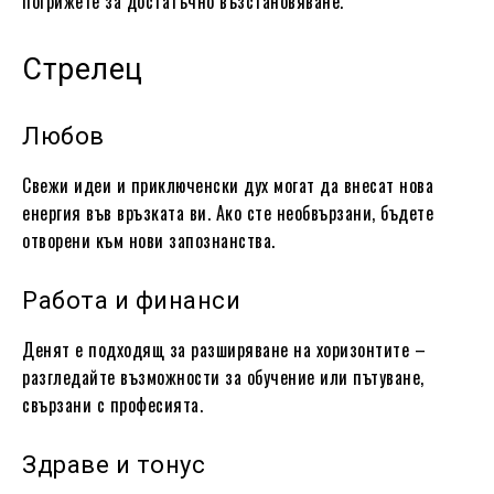
погрижете за достатъчно възстановяване.
Стрелец
Любов
Свежи идеи и приключенски дух могат да внесат нова
енергия във връзката ви. Ако сте необвързани, бъдете
отворени към нови запознанства.
Работа и финанси
Денят е подходящ за разширяване на хоризонтите –
разгледайте възможности за обучение или пътуване,
свързани с професията.
Здраве и тонус