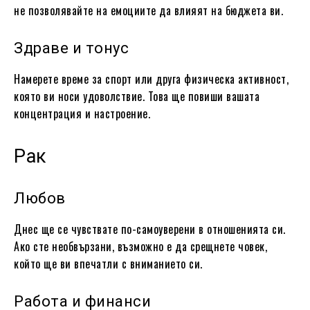
не позволявайте на емоциите да влияят на бюджета ви.
Здраве и тонус
Намерете време за спорт или друга физическа активност,
която ви носи удоволствие. Това ще повиши вашата
концентрация и настроение.
Рак
Любов
Днес ще се чувствате по-самоуверени в отношенията си.
Ако сте необвързани, възможно е да срещнете човек,
който ще ви впечатли с вниманието си.
Работа и финанси