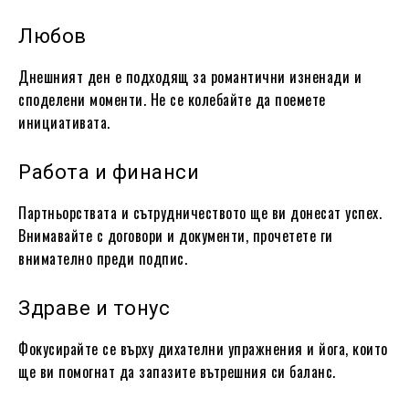
Любов
Днешният ден е подходящ за романтични изненади и
споделени моменти. Не се колебайте да поемете
инициативата.
Работа и финанси
Партньорствата и сътрудничеството ще ви донесат успех.
Внимавайте с договори и документи, прочетете ги
внимателно преди подпис.
Здраве и тонус
Фокусирайте се върху дихателни упражнения и йога, които
ще ви помогнат да запазите вътрешния си баланс.