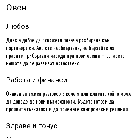
Овен
Любов
Днес е добре да покажете повече разбиране към
партньора си. Ако сте необвързани, не бързайте да
правите прибързани изводи при нови срещи – оставете
нещата да се развиват естествено.
Работа и финанси
Очаква ви важен разговор с колега или клиент, който може
да доведе до нови възможности. Бъдете готови да
проявите гъвкавост и да приемете компромисни решения.
Здраве и тонус