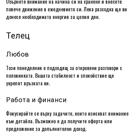
Обърнете внимание на начина си на хранене и внесете
повече движение в ежедневието си. Лека разходка ще ви
донесе необходимата енергия за целия ден.
Телец
Любов
Този понеделник е подходящ за откровени разговори с
половинката. Вашата стабилност и спокойствие ще
укрепят връзката ви.
Работа и финанси
Фокусирайте се върху задачите, които изискват внимание
към детайла. Възможно е да получите оферта или
предложение за допълнителен доход.