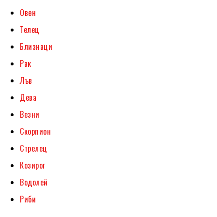
Овен
Телец
Близнаци
Рак
Лъв
Дева
Везни
Скорпион
Стрелец
Козирог
Водолей
Риби