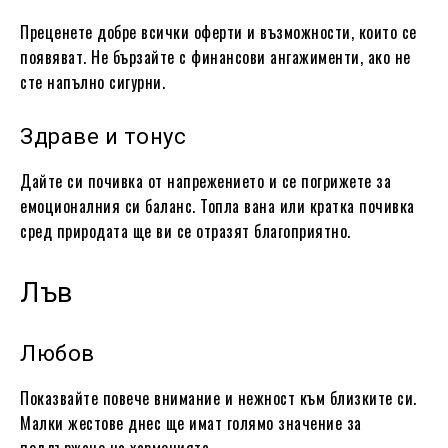
Преценете добре всички оферти и възможности, които се
появяват. Не бързайте с финансови ангажименти, ако не
сте напълно сигурни.
Здраве и тонус
Дайте си почивка от напрежението и се погрижете за
емоционалния си баланс. Топла вана или кратка почивка
сред природата ще ви се отразят благоприятно.
Лъв
Любов
Показвайте повече внимание и нежност към близките си.
Малки жестове днес ще имат голямо значение за
поддържане на хармонията.