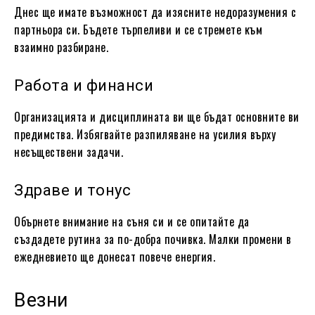
Днес ще имате възможност да изясните недоразумения с
партньора си. Бъдете търпеливи и се стремете към
взаимно разбиране.
Работа и финанси
Организацията и дисциплината ви ще бъдат основните ви
предимства. Избягвайте разпиляване на усилия върху
несъществени задачи.
Здраве и тонус
Обърнете внимание на съня си и се опитайте да
създадете рутина за по-добра почивка. Малки промени в
ежедневието ще донесат повече енергия.
Везни