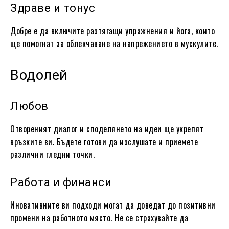
Здраве и тонус
Добре е да включите разтягащи упражнения и йога, които
ще помогнат за облекчаване на напрежението в мускулите.
Водолей
Любов
Отвореният диалог и споделянето на идеи ще укрепят
връзките ви. Бъдете готови да изслушате и приемете
различни гледни точки.
Работа и финанси
Иновативните ви подходи могат да доведат до позитивни
промени на работното място. Не се страхувайте да