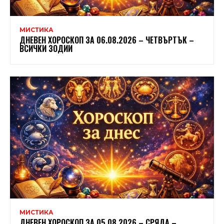
МИСТИКА
ДНЕВЕН ХОРОСКОП ЗА 06.08.2026 – ЧЕТВЪРТЪК –
ВСИЧКИ ЗОДИИ
МИСТИКА
ДНЕВЕН ХОРОСКОП ЗА 05.08.2026 – СРЯДА –