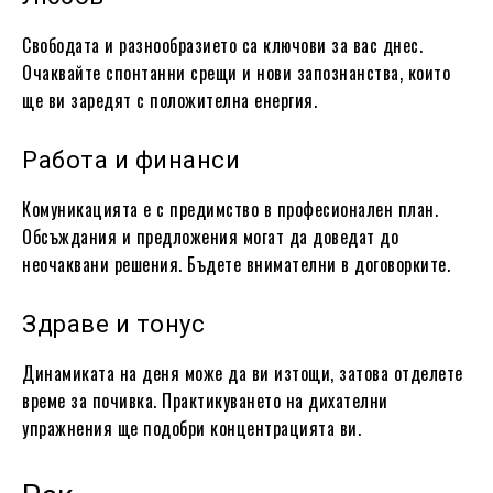
Свободата и разнообразието са ключови за вас днес.
Очаквайте спонтанни срещи и нови запознанства, които
ще ви заредят с положителна енергия.
Работа и финанси
Комуникацията е с предимство в професионален план.
Обсъждания и предложения могат да доведат до
неочаквани решения. Бъдете внимателни в договорките.
Здраве и тонус
Динамиката на деня може да ви изтощи, затова отделете
време за почивка. Практикуването на дихателни
упражнения ще подобри концентрацията ви.