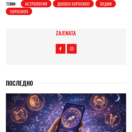
ТЕМИ:
АСТРОЛОГИЯ
ДНЕВЕН ХОРОСКОП
ЗОДИИ
ХОРОСКОП
ZAJENATA
ПОСЛЕДНО