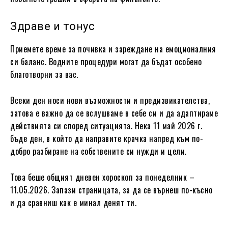
Здраве и тонус
Приемете време за почивка и зареждане на емоционалния
си баланс. Водните процедури могат да бъдат особено
благотворни за вас.
Всеки ден носи нови възможности и предизвикателства,
затова е важно да се вслушваме в себе си и да адаптираме
действията си според ситуацията. Нека 11 май 2026 г.
бъде ден, в който да направите крачка напред към по-
добро разбиране на собствените си нужди и цели.
Това беше общият дневен хороскоп за понеделник –
11.05.2026. Запази страницата, за да се върнеш по-късно
и да сравниш как е минал денят ти.