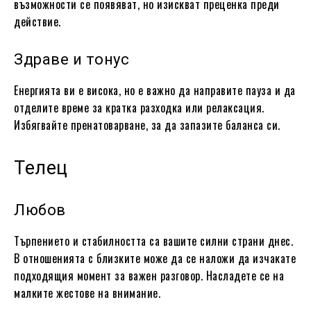
възможности се появяват, но изискват преценка преди
действие.
Здраве и тонус
Енергията ви е висока, но е важно да направите пауза и да
отделите време за кратка разходка или релаксация.
Избягвайте пренатоварване, за да запазите баланса си.
Телец
Любов
Търпението и стабилността са вашите силни страни днес.
В отношенията с близките може да се наложи да изчакате
подходящия момент за важен разговор. Насладете се на
малките жестове на внимание.