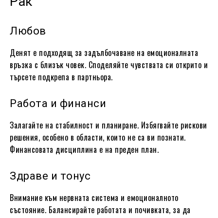
Рак
Любов
Денят е подходящ за задълбочаване на емоционалната
връзка с близък човек. Споделяйте чувствата си открито и
търсете подкрепа в партньора.
Работа и финанси
Залагайте на стабилност и планиране. Избягвайте рискови
решения, особено в области, които не са ви познати.
Финансовата дисциплина е на преден план.
Здраве и тонус
Внимание към нервната система и емоционалното
състояние. Балансирайте работата и почивката, за да