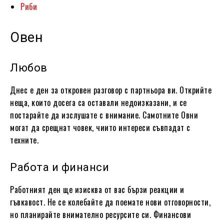
Риби
Овен
Любов
Днес е ден за откровен разговор с партньора ви. Открийте
неща, които досега са оставали недоизказани, и се
постарайте да изслушате с внимание. Самотните Овни
могат да срещнат човек, чиито интереси съвпадат с
техните.
Работа и финанси
Работният ден ще изисква от вас бързи реакции и
гъвкавост. Не се колебайте да поемате нови отговорности,
но планирайте внимателно ресурсите си. Финансови