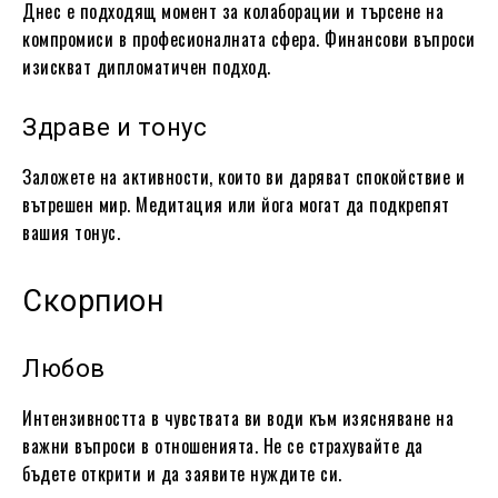
Днес е подходящ момент за колаборации и търсене на
компромиси в професионалната сфера. Финансови въпроси
изискват дипломатичен подход.
Здраве и тонус
Заложете на активности, които ви даряват спокойствие и
вътрешен мир. Медитация или йога могат да подкрепят
вашия тонус.
Скорпион
Любов
Интензивността в чувствата ви води към изясняване на
важни въпроси в отношенията. Не се страхувайте да
бъдете открити и да заявите нуждите си.