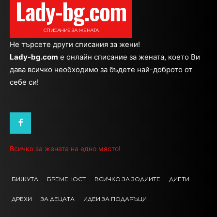
Lady-bg.com
СПИСАНИЕ ЗА ЖЕНАТА
Не търсете други списания за жени!
Lady-bg.com
e онлайн списание за жената, което Ви
дава всичко необходимо за бъдете най-доброто от
себе си!
Всичко за жената на едно място!
БИЖУТА
БРЕМЕНОСТ
ВСИЧКО ЗА ЗОДИИТЕ
ДИЕТИ
ДРЕХИ
ЗА ДЕЦАТА
ИДЕИ ЗА ПОДАРЪЦИ