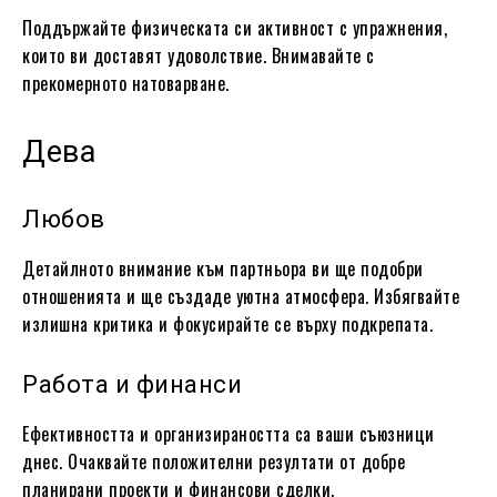
Поддържайте физическата си активност с упражнения,
които ви доставят удоволствие. Внимавайте с
прекомерното натоварване.
Дева
Любов
Детайлното внимание към партньора ви ще подобри
отношенията и ще създаде уютна атмосфера. Избягвайте
излишна критика и фокусирайте се върху подкрепата.
Работа и финанси
Ефективността и организираността са ваши съюзници
днес. Очаквайте положителни резултати от добре
планирани проекти и финансови сделки.