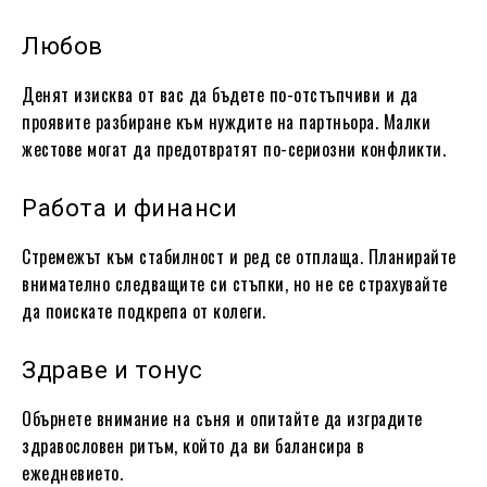
Любов
Денят изисква от вас да бъдете по-отстъпчиви и да
проявите разбиране към нуждите на партньора. Малки
жестове могат да предотвратят по-сериозни конфликти.
Работа и финанси
Стремежът към стабилност и ред се отплаща. Планирайте
внимателно следващите си стъпки, но не се страхувайте
да поискате подкрепа от колеги.
Здраве и тонус
Обърнете внимание на съня и опитайте да изградите
здравословен ритъм, който да ви балансира в
ежедневието.