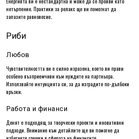
Енергията ви е нестандартна и може да се прояви като
нетърпение. Практики за релакс ще ви помогнат да
запазите равновесие.
Риби
Любов
Чувствителността ви е силно изразена, което ви прави
особено възприемчиви към нуждите на партньора.
Използвайте интуицията си, за да изградите по-дълбоки
връзки.
Работа и финанси
Денят е подходящ за творчески проекти и иновативни
подходи. Внимание към детайлите ще ви помогне да
избегнете грешки в сферата на финансите.