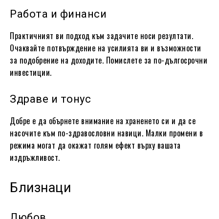
Работа и финанси
Практичният ви подход към задачите носи резултати.
Очаквайте потвърждение на усилията ви и възможности
за подобрение на доходите. Помислете за по-дългосрочни
инвестиции.
Здраве и тонус
Добре е да обърнете внимание на храненето си и да се
насочите към по-здравословни навици. Малки промени в
режима могат да окажат голям ефект върху вашата
издръжливост.
Близнаци
Любов