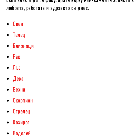
любовта, работата и здравето си днес.
Овен
Телец
Близнаци
Рак
Лъв
Дева
Везни
Скорпион
Стрелец
Козирог
Водолей