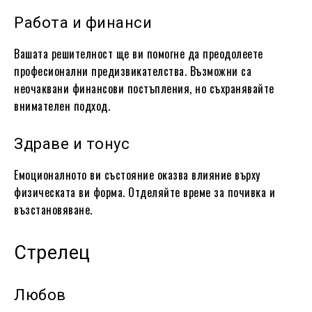
Работа и финанси
Вашата решителност ще ви помогне да преодолеете
професионални предизвикателства. Възможни са
неочаквани финансови постъпления, но съхранявайте
внимателен подход.
Здраве и тонус
Емоционалното ви състояние оказва влияние върху
физическата ви форма. Отделяйте време за почивка и
възстановяване.
Стрелец
Любов