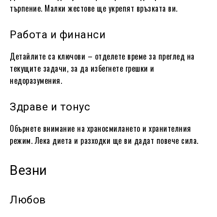
търпение. Малки жестове ще укрепят връзката ви.
Работа и финанси
Детайлите са ключови – отделете време за преглед на
текущите задачи, за да избегнете грешки и
недоразумения.
Здраве и тонус
Обърнете внимание на храносмилането и хранителния
режим. Лека диета и разходки ще ви дадат повече сила.
Везни
Любов