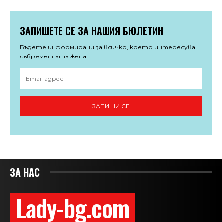
ЗАПИШЕТЕ СЕ ЗА НАШИЯ БЮЛЕТИН
Бъдете информирани за всичко, което интересува
съвременната жена.
ЗАПИШИ СЕ
ЗА НАС
Lady-bg.com