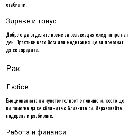
стабилни.
Здраве и тонус
Добре е да отделите време за релаксация след напрегнат
ден. Практики като йога или медитация ще ви помогнат
да се заредите.
Рак
Любов
Емоционалната ви чувствителност е повишена, което ще
ви помогне да се сближите с близките си. Изразявайте
подкрепа и разбиране.
Работа и финанси