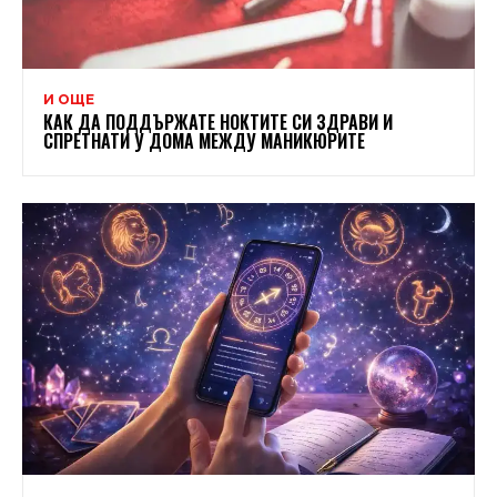
И ОЩЕ
КАК ДА ПОДДЪРЖАТЕ НОКТИТЕ СИ ЗДРАВИ И
СПРЕТНАТИ У ДОМА МЕЖДУ МАНИКЮРИТЕ