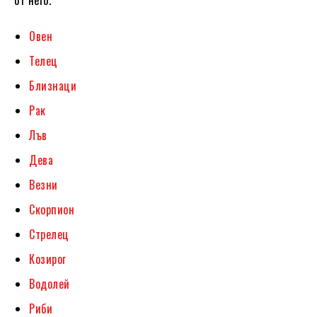
Овен
Телец
Близнаци
Рак
Лъв
Дева
Везни
Скорпион
Стрелец
Козирог
Водолей
Риби