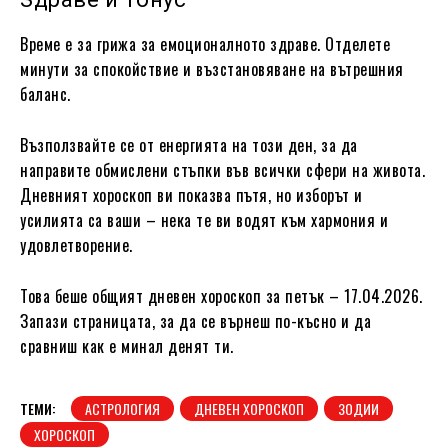
Време е за грижа за емоционалното здраве. Отделете
минути за спокойствие и възстановяване на вътрешния
баланс.
Възползвайте се от енергията на този ден, за да
направите обмислени стъпки във всички сфери на живота.
Дневният хороскоп ви показва пътя, но изборът и
усилията са ваши – нека те ви водят към хармония и
удовлетворение.
Това беше общият дневен хороскоп за петък – 17.04.2026.
Запази страницата, за да се върнеш по-късно и да
сравниш как е минал денят ти.
ТЕМИ:
АСТРОЛОГИЯ
ДНЕВЕН ХОРОСКОП
ЗОДИИ
ХОРОСКОП