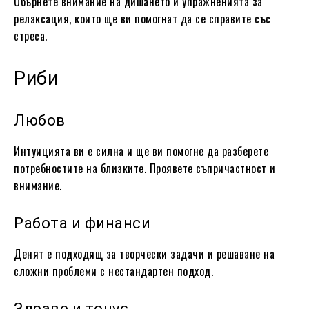
Обърнете внимание на дишането и упражненията за
релаксация, които ще ви помогнат да се справите със
стреса.
Риби
Любов
Интуицията ви е силна и ще ви помогне да разберете
потребностите на близките. Проявете съпричастност и
внимание.
Работа и финанси
Денят е подходящ за творчески задачи и решаване на
сложни проблеми с нестандартен подход.
Здраве и тонус