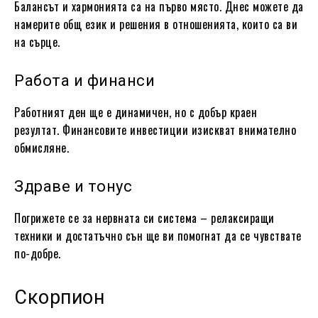
Балансът и хармонията са на първо място. Днес можете да
намерите общ език и решения в отношенията, които са ви
на сърце.
Работа и финанси
Работният ден ще е динамичен, но с добър краен
резултат. Финансовите инвестиции изискват внимателно
обмисляне.
Здраве и тонус
Погрижете се за нервната си система – релаксиращи
техники и достатъчно сън ще ви помогнат да се чувствате
по-добре.
Скорпион