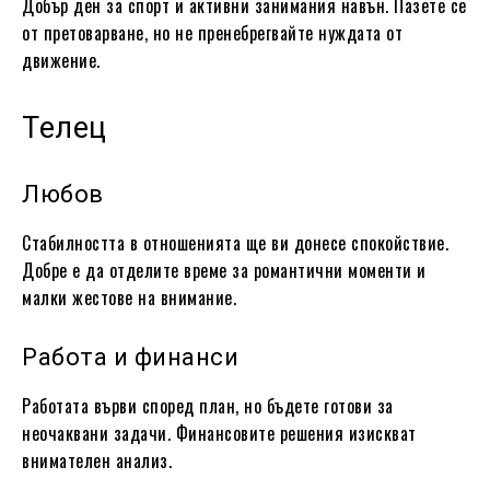
Добър ден за спорт и активни занимания навън. Пазете се
от претоварване, но не пренебрегвайте нуждата от
движение.
Телец
Любов
Стабилността в отношенията ще ви донесе спокойствие.
Добре е да отделите време за романтични моменти и
малки жестове на внимание.
Работа и финанси
Работата върви според план, но бъдете готови за
неочаквани задачи. Финансовите решения изискват
внимателен анализ.