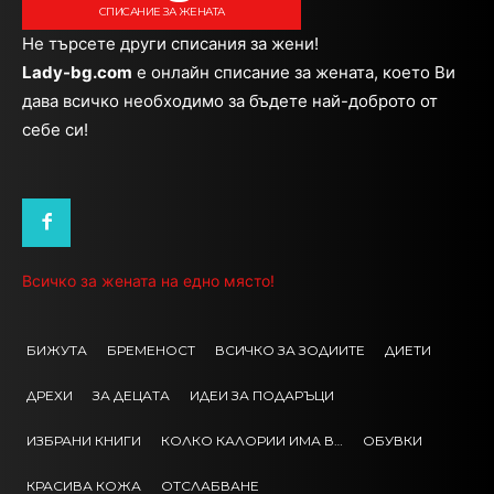
СПИСАНИЕ ЗА ЖЕНАТА
Не търсете други списания за жени!
Lady-bg.com
e онлайн списание за жената, което Ви
дава всичко необходимо за бъдете най-доброто от
себе си!
Всичко за жената на едно място!
БИЖУТА
БРЕМЕНОСТ
ВСИЧКО ЗА ЗОДИИТЕ
ДИЕТИ
ДРЕХИ
ЗА ДЕЦАТА
ИДЕИ ЗА ПОДАРЪЦИ
ИЗБРАНИ КНИГИ
КОЛКО КАЛОРИИ ИМА В…
ОБУВКИ
КРАСИВА КОЖА
ОТСЛАБВАНЕ