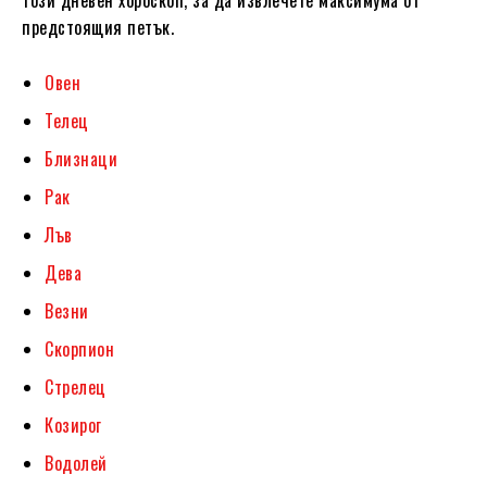
предстоящия петък.
Овен
Телец
Близнаци
Рак
Лъв
Дева
Везни
Скорпион
Стрелец
Козирог
Водолей