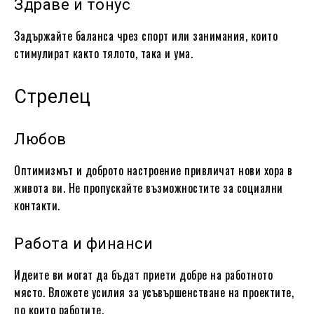
Здраве и тонус
Задържайте баланса чрез спорт или занимания, които
стимулират както тялото, така и ума.
Стрелец
Любов
Оптимизмът и доброто настроение привличат нови хора в
живота ви. Не пропускайте възможностите за социални
контакти.
Работа и финанси
Идеите ви могат да бъдат приети добре на работното
място. Вложете усилия за усъвършенстване на проектите,
по които работите.