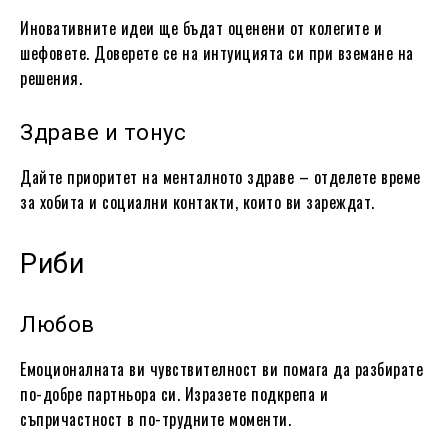
Иновативните идеи ще бъдат оценени от колегите и
шефовете. Доверете се на интуицията си при вземане на
решения.
Здраве и тонус
Дайте приоритет на менталното здраве – отделете време
за хобита и социални контакти, които ви зареждат.
Риби
Любов
Емоционалната ви чувствителност ви помага да разбирате
по-добре партньора си. Изразете подкрепа и
съпричастност в по-трудните моменти.