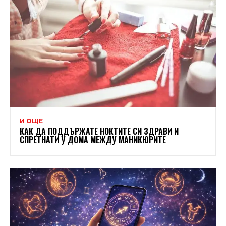
И ОЩЕ
КАК ДА ПОДДЪРЖАТЕ НОКТИТЕ СИ ЗДРАВИ И
СПРЕТНАТИ У ДОМА МЕЖДУ МАНИКЮРИТЕ