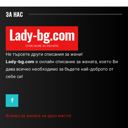
ЗА НАС
Lady-bg.com
СПИСАНИЕ ЗА ЖЕНАТА
Не търсете други списания за жени!
Lady-bg.com
e онлайн списание за жената, което Ви
дава всичко необходимо за бъдете най-доброто от
себе си!
Всичко за жената на едно място!