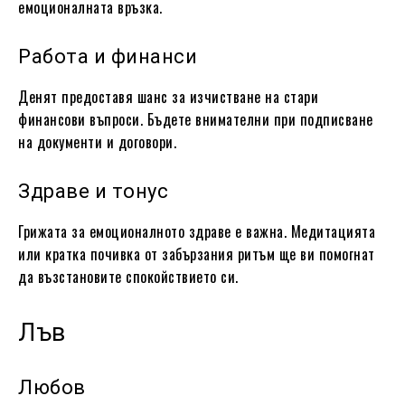
емоционалната връзка.
Работа и финанси
Денят предоставя шанс за изчистване на стари
финансови въпроси. Бъдете внимателни при подписване
на документи и договори.
Здраве и тонус
Грижата за емоционалното здраве е важна. Медитацията
или кратка почивка от забързания ритъм ще ви помогнат
да възстановите спокойствието си.
Лъв
Любов