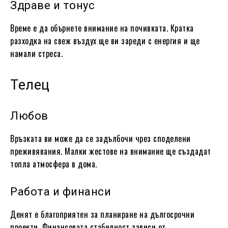
Здраве и тонус
Време е да обърнете внимание на почивката. Кратка
разходка на свеж въздух ще ви зареди с енергия и ще
намали стреса.
Телец
Любов
Връзката ви може да се задълбочи чрез споделени
преживявания. Малки жестове на внимание ще създадат
топла атмосфера в дома.
Работа и финанси
Денят е благоприятен за планиране на дългосрочни
проекти. Финансовата стабилност зависи от