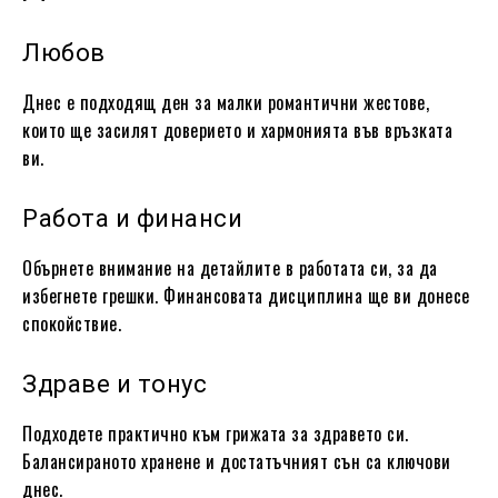
Любов
Днес е подходящ ден за малки романтични жестове,
които ще засилят доверието и хармонията във връзката
ви.
Работа и финанси
Обърнете внимание на детайлите в работата си, за да
избегнете грешки. Финансовата дисциплина ще ви донесе
спокойствие.
Здраве и тонус
Подходете практично към грижата за здравето си.
Балансираното хранене и достатъчният сън са ключови
днес.