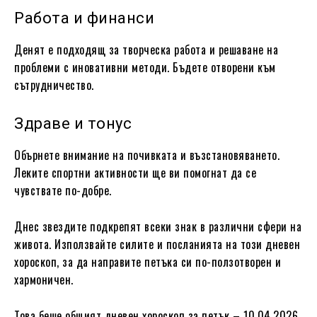
Работа и финанси
Денят е подходящ за творческа работа и решаване на
проблеми с иновативни методи. Бъдете отворени към
сътрудничество.
Здраве и тонус
Обърнете внимание на почивката и възстановяването.
Леките спортни активности ще ви помогнат да се
чувствате по-добре.
Днес звездите подкрепят всеки знак в различни сфери на
живота. Използвайте силите и посланията на този дневен
хороскоп, за да направите петъка си по-ползотворен и
хармоничен.
Това беше общият дневен хороскоп за петък – 10.04.2026.