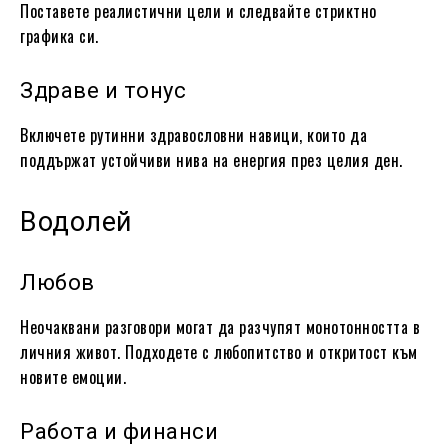
Поставете реалистични цели и следвайте стриктно
графика си.
Здраве и тонус
Включете рутинни здравословни навици, които да
поддържат устойчиви нива на енергия през целия ден.
Водолей
Любов
Неочаквани разговори могат да разчупят монотонността в
личния живот. Подходете с любопитство и откритост към
новите емоции.
Работа и финанси