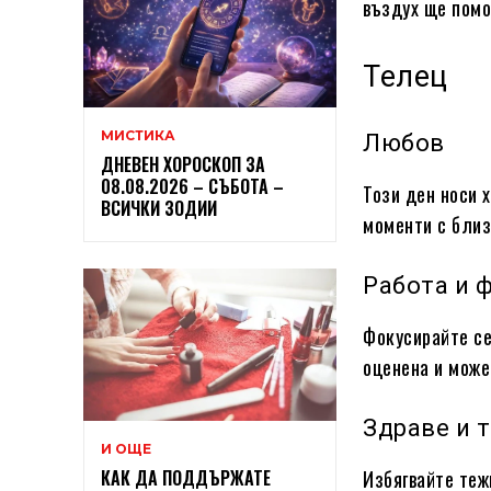
въздух ще помо
Телец
МИСТИКА
Любов
ДНЕВЕН ХОРОСКОП ЗА
08.08.2026 – СЪБОТА –
Този ден носи 
ВСИЧКИ ЗОДИИ
моменти с близ
Работа и 
Фокусирайте се
оценена и може
Здраве и 
И ОЩЕ
Избягвайте теж
КАК ДА ПОДДЪРЖАТЕ