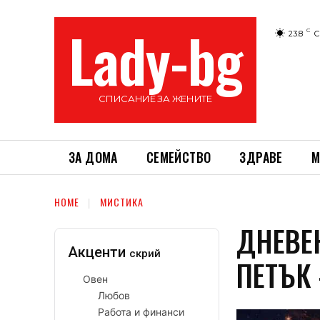
Lady-bg
C
23.8
С
СПИСАНИЕ ЗА ЖЕНИТЕ
ЗА ДОМА
СЕМЕЙСТВО
ЗДРАВЕ
М
HOME
МИСТИКА
ДНЕВЕН
Акценти
скрий
ПЕТЪК
Овен
Любов
Работа и финанси