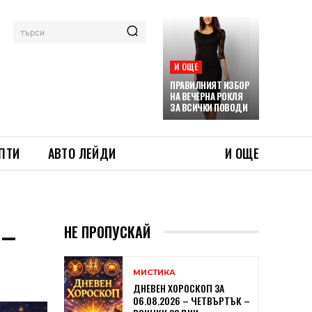
търси
И ОЩЕ
ПРАВИЛНИЯТ ИЗБОР
НА ВЕЧЕРНА РОКЛЯ
ЗА ВСИЧКИ ПОВОДИ
ПТИ
АВТО ЛЕЙДИ
И ОЩЕ
 –
НЕ ПРОПУСКАЙ
МИСТИКА
ДНЕВЕН ХОРОСКОП ЗА
06.08.2026 – ЧЕТВЪРТЪК –