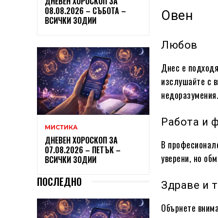
ДНЕВЕН ХОРОСКОП ЗА
08.08.2026 – СЪБОТА –
Овен
ВСИЧКИ ЗОДИИ
Любов
Днес е подходя
изслушайте с в
недоразумения
Работа и 
МИСТИКА
ДНЕВЕН ХОРОСКОП ЗА
В професионале
07.08.2026 – ПЕТЪК –
уверени, но об
ВСИЧКИ ЗОДИИ
ПОСЛЕДНО
Здраве и 
Обърнете внима