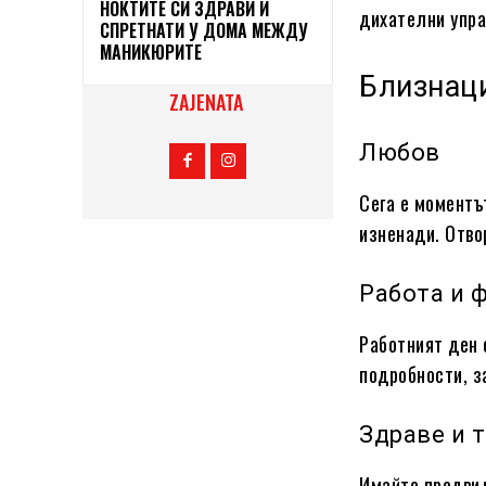
НОКТИТЕ СИ ЗДРАВИ И
дихателни упра
СПРЕТНАТИ У ДОМА МЕЖДУ
МАНИКЮРИТЕ
Близнац
ZAJENATA
Любов
Сега е моментъ
изненади. Отво
Работа и 
Работният ден 
подробности, з
Здраве и 
Имайте предвид