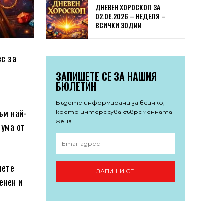
ДНЕВЕН ХОРОСКОП ЗА
02.08.2026 – НЕДЕЛЯ –
ВСИЧКИ ЗОДИИ
ес за
ЗАПИШЕТЕ СЕ ЗА НАШИЯ
БЮЛЕТИН
т
Бъдете информирани за всичко,
ъм най-
което интересува съвременната
жена.
мума от
иете
ЗАПИШИ СЕ
енен и