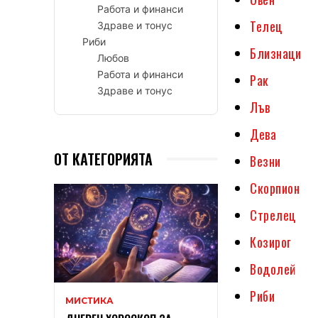
Работа и финанси
Телец
Здраве и тонус
Риби
Близнаци
Любов
Работа и финанси
Рак
Здраве и тонус
Лъв
Дева
ОТ КАТЕГОРИЯТА
Везни
Скорпион
Стрелец
Козирог
Водолей
Риби
МИСТИКА