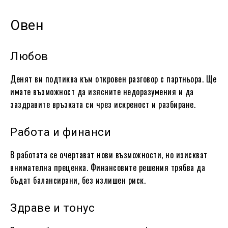
Овен
Любов
Денят ви подтиква към откровен разговор с партньора. Ще
имате възможност да изясните недоразумения и да
заздравите връзката си чрез искреност и разбиране.
Работа и финанси
В работата се очертават нови възможности, но изискват
внимателна преценка. Финансовите решения трябва да
бъдат балансирани, без излишен риск.
Здраве и тонус