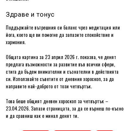
Здраве и тонус
Поддържайте вътрешния си баланс чрез медитация или
йога, което ще ви помогне да запазите спокойствие и
хармония.
Общата картина за 23 април 2026 г. показва, че денят
предлага възможности за развитие във всички сфери,
стига да бъдем внимателни и съзнателни в действията
си. Използвайте съветите от дневния хороскоп, за да
направите най-доброто от този четвъртък.
Това беше общият дневен хороскоп за четвъртък –
23.04.2026. Запази страницата, за да се върнеш по-късно
и да сравниш как е минал денят ти.