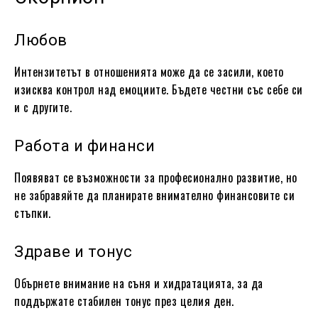
Любов
Интензитетът в отношенията може да се засили, което
изисква контрол над емоциите. Бъдете честни със себе си
и с другите.
Работа и финанси
Появяват се възможности за професионално развитие, но
не забравяйте да планирате внимателно финансовите си
стъпки.
Здраве и тонус
Обърнете внимание на съня и хидратацията, за да
поддържате стабилен тонус през целия ден.