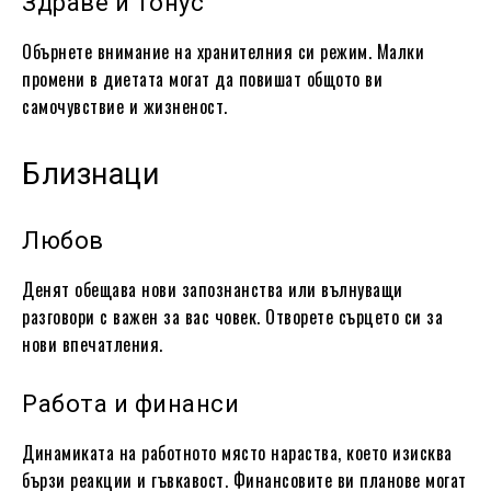
Здраве и тонус
Обърнете внимание на хранителния си режим. Малки
промени в диетата могат да повишат общото ви
самочувствие и жизненост.
Близнаци
Любов
Денят обещава нови запознанства или вълнуващи
разговори с важен за вас човек. Отворете сърцето си за
нови впечатления.
Работа и финанси
Динамиката на работното място нараства, което изисква
бързи реакции и гъвкавост. Финансовите ви планове могат