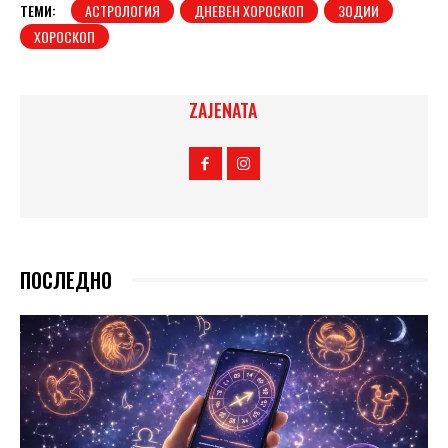
ТЕМИ:
АСТРОЛОГИЯ
ДНЕВЕН ХОРОСКОП
ЗОДИИ
ХОРОСКОП
ZAJENATA
ПОСЛЕДНО