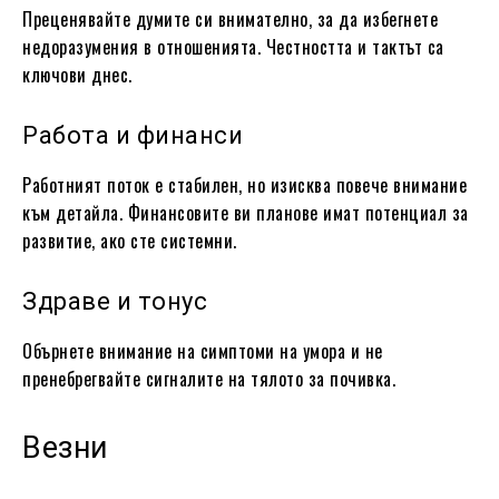
Преценявайте думите си внимателно, за да избегнете
недоразумения в отношенията. Честността и тактът са
ключови днес.
Работа и финанси
Работният поток е стабилен, но изисква повече внимание
към детайла. Финансовите ви планове имат потенциал за
развитие, ако сте системни.
Здраве и тонус
Обърнете внимание на симптоми на умора и не
пренебрегвайте сигналите на тялото за почивка.
Везни