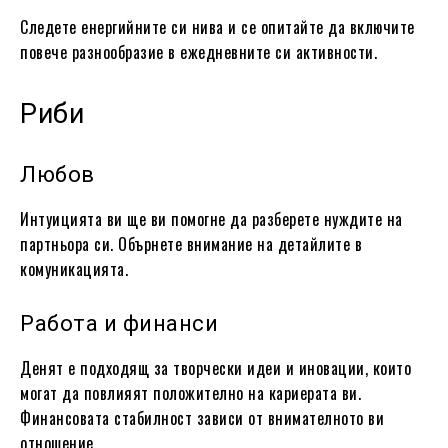
Следете енергийните си нива и се опитайте да включите
повече разнообразие в ежедневните си активности.
Риби
Любов
Интуицията ви ще ви помогне да разберете нуждите на
партньора си. Обърнете внимание на детайлите в
комуникацията.
Работа и финанси
Денят е подходящ за творчески идеи и иновации, които
могат да повлияят положително на кариерата ви.
Финансовата стабилност зависи от внимателното ви
отношение.