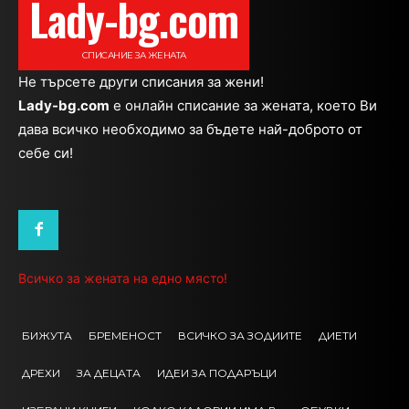
Lady-bg.com
СПИСАНИЕ ЗА ЖЕНАТА
Не търсете други списания за жени!
Lady-bg.com
e онлайн списание за жената, което Ви
дава всичко необходимо за бъдете най-доброто от
себе си!
Всичко за жената на едно място!
БИЖУТА
БРЕМЕНОСТ
ВСИЧКО ЗА ЗОДИИТЕ
ДИЕТИ
ДРЕХИ
ЗА ДЕЦАТА
ИДЕИ ЗА ПОДАРЪЦИ