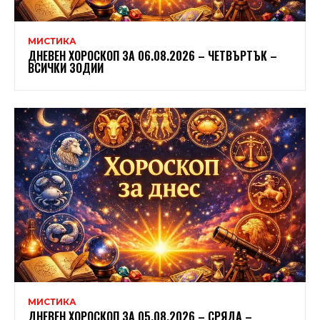
МИСТИКА
ДНЕВЕН ХОРОСКОП ЗА 06.08.2026 – ЧЕТВЪРТЪК –
ВСИЧКИ ЗОДИИ
МИСТИКА
ДНЕВЕН ХОРОСКОП ЗА 05.08.2026 – СРЯДА –