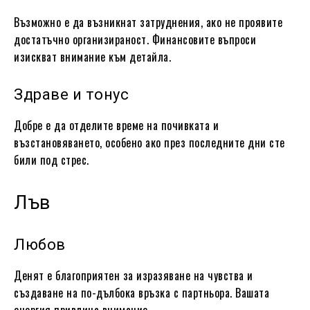
Възможно е да възникнат затруднения, ако не проявите
достатъчно организираност. Финансовите въпроси
изискват внимание към детайла.
Здраве и тонус
Добре е да отделите време на почивката и
възстановяването, особено ако през последните дни сте
били под стрес.
Лъв
Любов
Денят е благоприятен за изразяване на чувства и
създаване на по-дълбока връзка с партньора. Вашата
енергия привлича внимание.