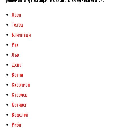
Овен
Телец
Близнаци
Рак
Лъв
Дева
Везни
Скорпион
Стрелец
Козирог
Водолей
Риби