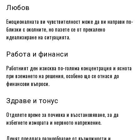
Любов
Емоционалната ви чувствителност може да ви направи по-
близки с околните, но пазете се от прекалено
идеализиране на ситуацията.
Работа и финанси
Работният ден изисква по-голяма концентрация и яснота
при вземането на решения, особено що се отнася до
финансови въпроси.
Здраве и тонус
Отделете време за почивка и възстановяване, за да
избегнете измората и нервното напрежение.
Денят предлага разнообразие от възможности и