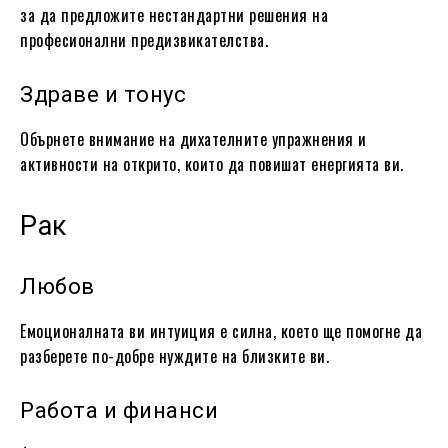
за да предложите нестандартни решения на
професионални предизвикателства.
Здраве и тонус
Обърнете внимание на дихателните упражнения и
активности на открито, които да повишат енергията ви.
Рак
Любов
Емоционалната ви интуиция е силна, което ще помогне да
разберете по-добре нуждите на близките ви.
Работа и финанси