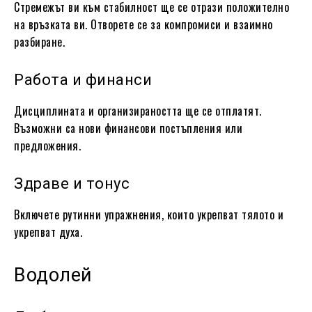
Стремежът ви към стабилност ще се отрази положително
на връзката ви. Отворете се за компромиси и взаимно
разбиране.
Работа и финанси
Дисциплината и организираността ще се отплатят.
Възможни са нови финансови постъпления или
предложения.
Здраве и тонус
Включете рутинни упражнения, които укрепват тялото и
укрепват духа.
Водолей