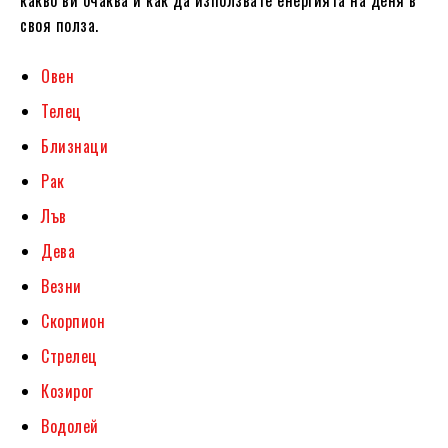
своя полза.
Овен
Телец
Близнаци
Рак
Лъв
Дева
Везни
Скорпион
Стрелец
Козирог
Водолей