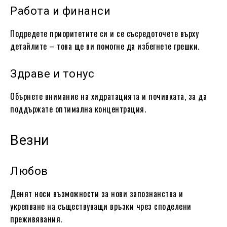
Работа и финанси
Подредете приоритетите си и се съсредоточете върху
детайлите – това ще ви помогне да избегнете грешки.
Здраве и тонус
Обърнете внимание на хидратацията и почивката, за да
поддържате оптимална концентрация.
Везни
Любов
Денят носи възможности за нови запознанства и
укрепване на съществуващи връзки чрез споделени
преживявания.