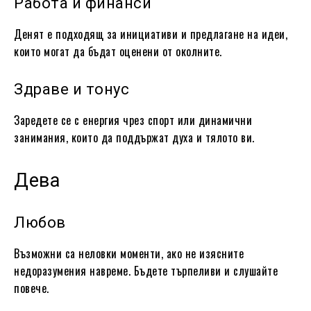
Работа и финанси
Денят е подходящ за инициативи и предлагане на идеи,
които могат да бъдат оценени от околните.
Здраве и тонус
Заредете се с енергия чрез спорт или динамични
занимания, които да поддържат духа и тялото ви.
Дева
Любов
Възможни са неловки моменти, ако не изясните
недоразумения навреме. Бъдете търпеливи и слушайте
повече.