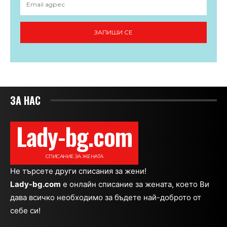
ЗАПИШИ СЕ
ЗА НАС
Lady-bg.com
СПИСАНИЕ ЗА ЖЕНАТА
Не търсете други списания за жени!
Lady-bg.com
e онлайн списание за жената, което Ви
дава всичко необходимо за бъдете най-доброто от
себе си!