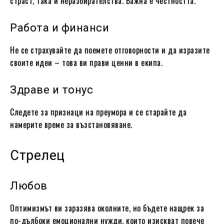
страст, така и неразбирателства. Важна е честността.
Работа и финанси
Не се страхувайте да поемете отговорности и да изразите
своите идеи – това ви прави ценни в екипа.
Здраве и тонус
Следете за признаци на преумора и се старайте да
намерите време за възстановяване.
Стрелец
Любов
Оптимизмът ви заразява околните, но бъдете нащрек за
по-дълбоки емоционални нужди, които изискват повече