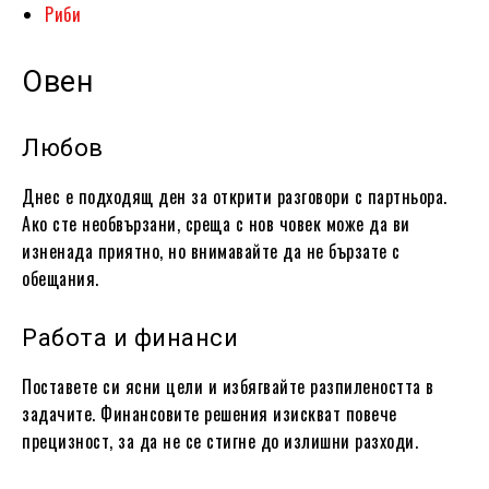
Риби
Овен
Любов
Днес е подходящ ден за открити разговори с партньора.
Ако сте необвързани, среща с нов човек може да ви
изненада приятно, но внимавайте да не бързате с
обещания.
Работа и финанси
Поставете си ясни цели и избягвайте разпилеността в
задачите. Финансовите решения изискват повече
прецизност, за да не се стигне до излишни разходи.