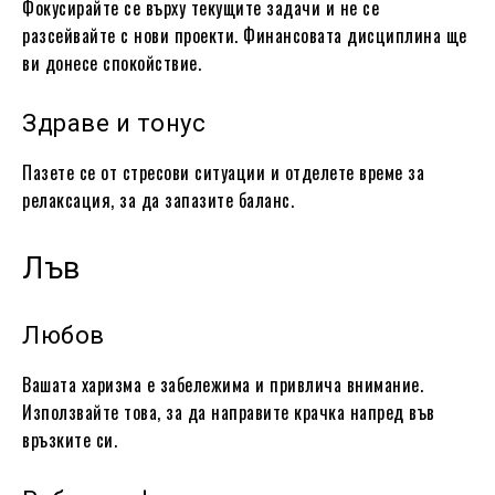
Фокусирайте се върху текущите задачи и не се
разсейвайте с нови проекти. Финансовата дисциплина ще
ви донесе спокойствие.
Здраве и тонус
Пазете се от стресови ситуации и отделете време за
релаксация, за да запазите баланс.
Лъв
Любов
Вашата харизма е забележима и привлича внимание.
Използвайте това, за да направите крачка напред във
връзките си.