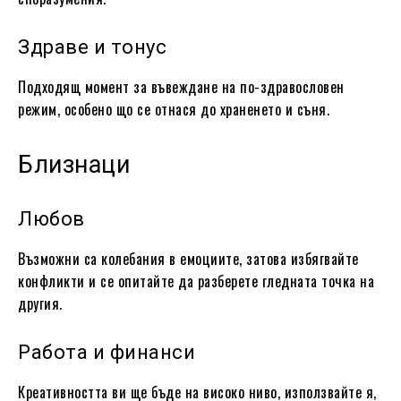
Здраве и тонус
Подходящ момент за въвеждане на по-здравословен
режим, особено що се отнася до храненето и съня.
Близнаци
Любов
Възможни са колебания в емоциите, затова избягвайте
конфликти и се опитайте да разберете гледната точка на
другия.
Работа и финанси
Креативността ви ще бъде на високо ниво, използвайте я,