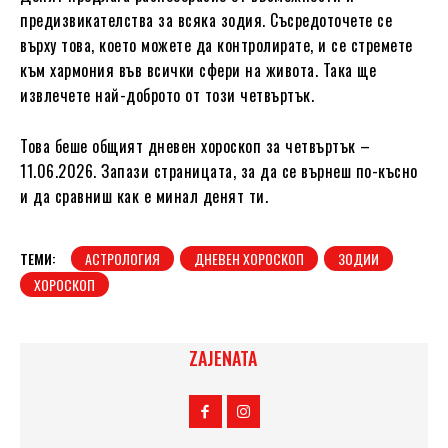
предизвикателства за всяка зодия. Съсредоточете се
върху това, което можете да контролирате, и се стремете
към хармония във всички сфери на живота. Така ще
извлечете най-доброто от този четвъртък.
Това беше общият дневен хороскоп за четвъртък –
11.06.2026. Запази страницата, за да се върнеш по-късно
и да сравниш как е минал денят ти.
ТЕМИ:
АСТРОЛОГИЯ
ДНЕВЕН ХОРОСКОП
ЗОДИИ
ХОРОСКОП
ZAJENATA