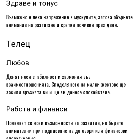
Здраве и тонус
Възможно е леко напрежение в мускулите, затова обърнете
внимание на разтягане и кратки почивки през деня.
Телец
Любов
Денят носи стабилност и хармония във
взаимоотношенията. Споделянето на малки жестове ще
засили връзката ви и ще ви донесе спокойствие.
Работа и финанси
Появяват се нови възможности за развитие, но бъдете
внимателни при подписване на договори или финансови
споразумения.