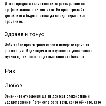
Денят предлага възможности за разширяване на
професионалните ви контакти. Не пренебрегвайте
детайлите и бъдете готови да се адаптирате към
промените.
Здраве и тонус
Избягвайте прекомерния стрес и намерете време за
релаксация. Медитация или слушане на успокояваща
музика ще ви помогнат да възстановите баланса.
Рак
Любов
Семейните отношения ще ви донесат спокойствие и
удовлетворение. Погрижете се за тези, които обичате, като