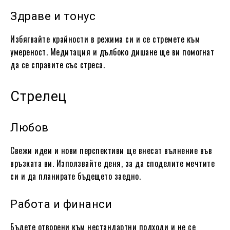
Здраве и тонус
Избягвайте крайности в режима си и се стремете към
умереност. Медитация и дълбоко дишане ще ви помогнат
да се справите със стреса.
Стрелец
Любов
Свежи идеи и нови перспективи ще внесат вълнение във
връзката ви. Използвайте деня, за да споделите мечтите
си и да планирате бъдещето заедно.
Работа и финанси
Бъдете отворени към нестандартни подходи и не се