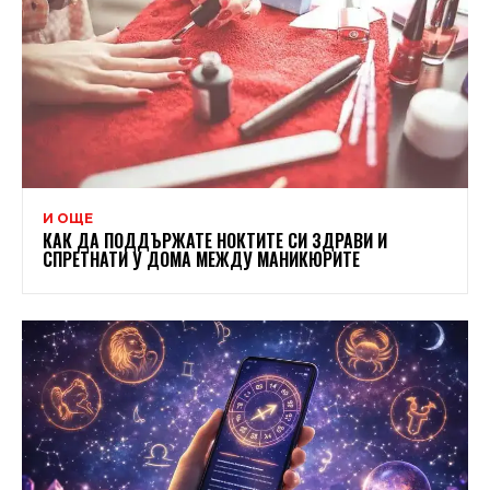
И ОЩЕ
КАК ДА ПОДДЪРЖАТЕ НОКТИТЕ СИ ЗДРАВИ И
СПРЕТНАТИ У ДОМА МЕЖДУ МАНИКЮРИТЕ