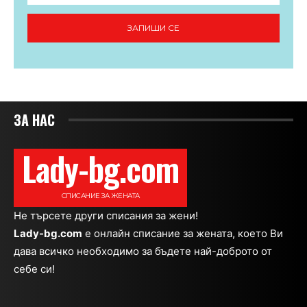
ЗАПИШИ СЕ
ЗА НАС
Lady-bg.com
СПИСАНИЕ ЗА ЖЕНАТА
Не търсете други списания за жени!
Lady-bg.com
e онлайн списание за жената, което Ви
дава всичко необходимо за бъдете най-доброто от
себе си!