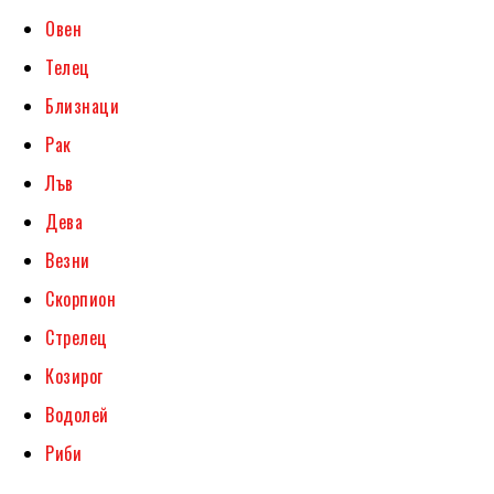
Овен
Телец
Близнаци
Рак
Лъв
Дева
Везни
Скорпион
Стрелец
Козирог
Водолей
Риби