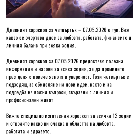
Дневният хороскоп за четвъртък – 07.05.2026 е тук. Виж
какво се очертава днес за любовта, работата, финансите и
личния баланс при всяка зодия.
Дневният хороскоп за 07.05.2026 предоставя полезна
информация и насоки за всяка зодия, за да преминете
през деня с повече яснота и увереност. Този четвъртък е
подходящ за обмисляне на нови идеи, както и за
подредба на важни въпроси, свързани с личния и
професионален живот.
Вижте специално изготвения хороскоп за всички 12 зодии
и открийте какво ви очаква в областта на любовта,
работата и здравето.