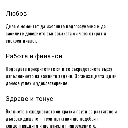
Любов
Днес е моментът да изясните недоразумения и да
засилите доверието във връзката си чрез открит и
спокоен диалог.
Работа и финанси
Подредете приоритетите си и се съсредоточете върху
изпълнението на важните задачи. Организацията ще ви
донесе успех и удовлетворение.
Здраве и тонус
Включете в ежедневието си кратки паузи за разтягане и
дълбоко дишане – тези практики ще подобрят
концентрацията и ще намалят напрежението.