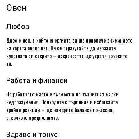
Овен
Любов
Днес е ден, в който енергията ви ще привлече вниманието
на хората около вас. Не се страхувайте да изразите
чувствата си открито – искреността ще укрепи връзките
ви.
Работа и финанси
На работното място е възможно да възникнат малки
недоразумения. Подходете с търпение и избягвайте
крайни реакции – ще намерите баланса по-лесно,
отколкото предполагате.
Здраве и тонус