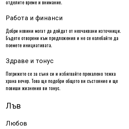
отделите време и внимание.
Работа и финанси
Добри новини могат да дойдат от неочаквани източници.
Бъдете отворени към предложения и не се колебайте да
поемете инициативата.
Здраве и тонус
Погрижете се за съня си и избягвайте прекалено тежка
храна вечер. Това ще подобри общото ви състояние и ще
повиши жизнения ви тонус.
Лъв
Любов