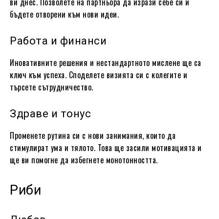
ви днес. Позволете на партньора да изрази себе си и
бъдете отворени към нови идеи.
Работа и финанси
Иновативните решения и нестандартното мислене ще са
ключ към успеха. Споделете визията си с колегите и
търсете сътрудничество.
Здраве и тонус
Променете рутина си с нови занимания, които да
стимулират ума и тялото. Това ще засили мотивацията и
ще ви помогне да избегнете монотонността.
Риби