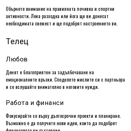
Обърнете внимание на правилната почивка и спортни
активности. Лека разходка или йога ще ви донесат
необходимата свежест и ще подобрят настроението ви.
Телец
Любов
Денят е благоприятен за задълбочаване на
емоционалните връзки. Споделете мислите си с партньора
и се вслушайте внимателно в неговите нужди.
Работа и финанси
Фокусирайте се върху дългосрочни проекти и планиране.
Възможно е да получите нови идеи, които да подобрят
финансовото ви състояние.