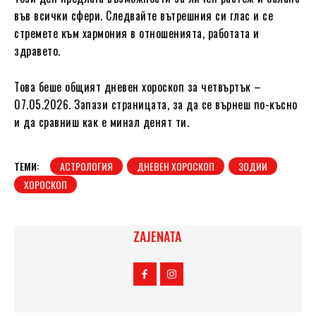
във всички сфери. Следвайте вътрешния си глас и се
стремете към хармония в отношенията, работата и
здравето.
Това беше общият дневен хороскоп за четвъртък –
07.05.2026. Запази страницата, за да се върнеш по-късно
и да сравниш как е минал денят ти.
ТЕМИ:
АСТРОЛОГИЯ
ДНЕВЕН ХОРОСКОП
ЗОДИИ
ХОРОСКОП
ZAJENATA