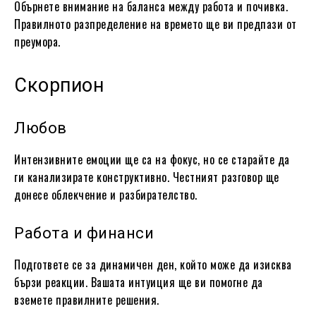
Обърнете внимание на баланса между работа и почивка.
Правилното разпределение на времето ще ви предпази от
преумора.
Скорпион
Любов
Интензивните емоции ще са на фокус, но се старайтe да
ги канализирате конструктивно. Честният разговор ще
донесе облекчение и разбирателство.
Работа и финанси
Подгответе се за динамичен ден, който може да изисква
бързи реакции. Вашата интуиция ще ви помогне да
вземете правилните решения.