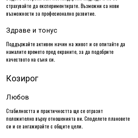
страхувайте да експериментирате. Възможни са нови
възможности за професионално развитие.
Здраве и тонус
Поддържайте активен начин на живот и се опитайте да
намалите времето пред екраните, за да подобрите
качеството на съня си.
Козирог
Любов
Стабилността и практичността ще се отразят
положително върху отношенията ви. Споделете плановете
си и се ангажирайте с общите цели.