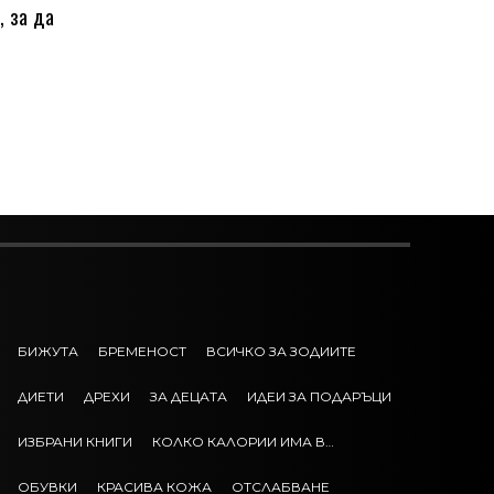
, за да
БИЖУТА
БРЕМЕНОСТ
ВСИЧКО ЗА ЗОДИИТЕ
ДИЕТИ
ДРЕХИ
ЗА ДЕЦАТА
ИДЕИ ЗА ПОДАРЪЦИ
ИЗБРАНИ КНИГИ
КОЛКО КАЛОРИИ ИМА В…
ОБУВКИ
КРАСИВА КОЖА
ОТСЛАБВАНЕ