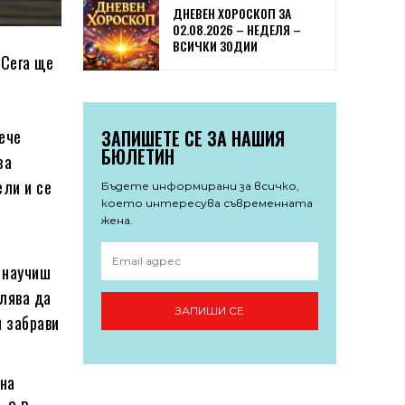
ДНЕВЕН ХОРОСКОП ЗА
02.08.2026 – НЕДЕЛЯ –
ВСИЧКИ ЗОДИИ
 Сега ще
ЗАПИШЕТЕ СЕ ЗА НАШИЯ
ече
БЮЛЕТИН
за
ели и се
Бъдете информирани за всичко,
което интересува съвременната
жена.
 научиш
олява да
ЗАПИШИ СЕ
и забрави
 на