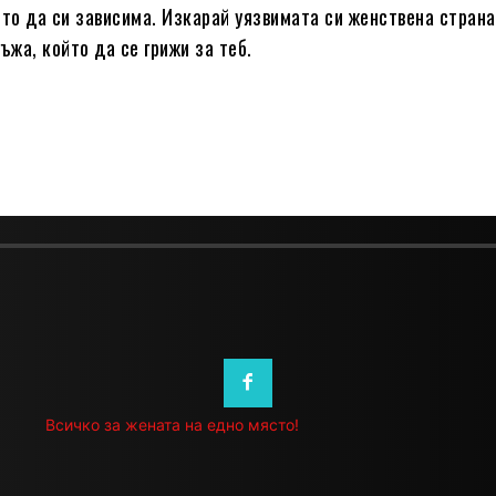
йто да си зависима. Изкарай уязвимата си женствена страна
жа, който да се грижи за теб.
Всичко за жената на едно място!