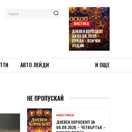
търси
МИСТИКА
ДНЕВЕН ХОРОСКОП
ЗА 03.06.2026 –
СРЯДА – ВСИЧКИ
ЗОДИИ
ПТИ
АВТО ЛЕЙДИ
И ОЩЕ
НЕ ПРОПУСКАЙ
МИСТИКА
ДНЕВЕН ХОРОСКОП ЗА
06.08.2026 – ЧЕТВЪРТЪК –