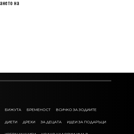
ането на
БИЖУТА
БРЕМЕНОСТ
ВСИЧКО ЗА ЗОДИИТЕ
ДИЕТИ
ДРЕХИ
ЗА ДЕЦАТА
ИДЕИ ЗА ПОДАРЪЦИ