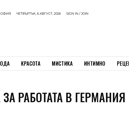
СОФИЯ
ЧЕТВЪРТЪК, 6 АВГУСТ, 2026
SIGN IN / JOIN
ОДА
КРАСОТА
МИСТИКА
ИНТИМНО
РЕЦЕ
 ЗА РАБОТАТА В ГЕРМАНИЯ